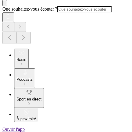
Que souhaitez-vous écouter ?
Radio
Podcasts
Sport en direct
À proximité
Ouvrir l'app