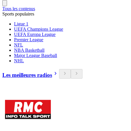
Tous les contenus
Sports populaires
Ligue 1
UEFA Champions League
UEFA Europa League
Premier League
NFL
NBA Basketball
Major League Baseball
NHL
Les meilleures radios