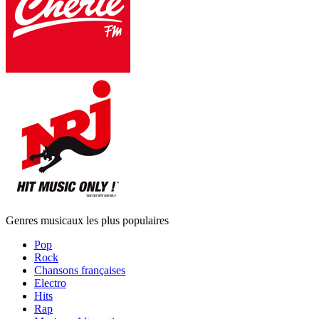
Genres musicaux les plus populaires
Pop
Rock
Chansons françaises
Electro
Hits
Rap