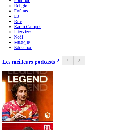
Politique
Religion
Enfants
DJ
Rire
Radio Campus
Interview
Noël
Musique
Education
Les meilleurs podcasts