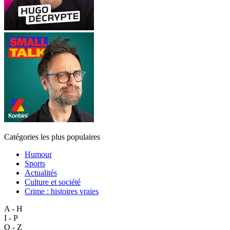
Catégories les plus populaires
Humour
Sports
Actualités
Culture et société
Crime : histoires vraies
A - H
I - P
Q - Z