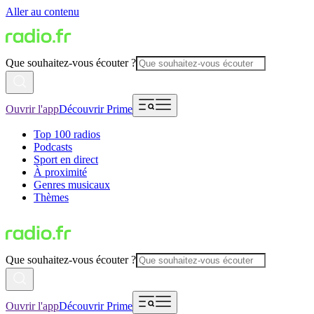
Aller au contenu
Que souhaitez-vous écouter ?
Ouvrir l'app
Découvrir Prime
Top 100 radios
Podcasts
Sport en direct
À proximité
Genres musicaux
Thèmes
Que souhaitez-vous écouter ?
Ouvrir l'app
Découvrir Prime