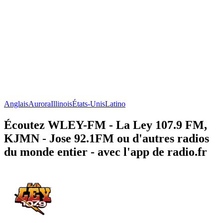
Anglais
Aurora
Illinois
États-Unis
Latino
Écoutez WLEY-FM - La Ley 107.9 FM,
KJMN - Jose 92.1FM ou d'autres radios
du monde entier - avec l'app de radio.fr