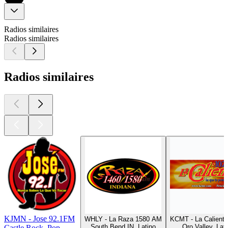
Radios similaires
Radios similaires
Radios similaires
KJMN - Jose 92.1FM
WHLY - La Raza 1580 AM
KCMT - La Caliente
South Bend IN, Latino
Oro Valley, Lat
Castle Rock, Pop