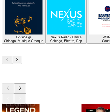
Gnisios.gr
Nexus Radio - Dance
WRM
Chicago, Musique Grecque
Chicago, Electro, Pop
Countr
Les meilleurs
podcasts
Les meilleurs
podcasts
Les meilleurs
podcasts