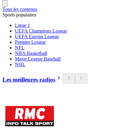
Tous les contenus
Sports populaires
Ligue 1
UEFA Champions League
UEFA Europa League
Premier League
NFL
NBA Basketball
Major League Baseball
NHL
Les meilleures radios