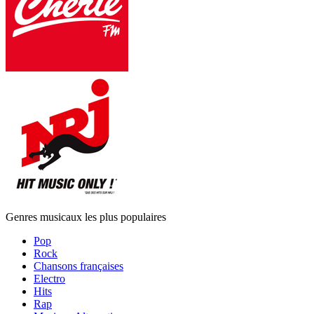
Genres musicaux les plus populaires
Pop
Rock
Chansons françaises
Electro
Hits
Rap