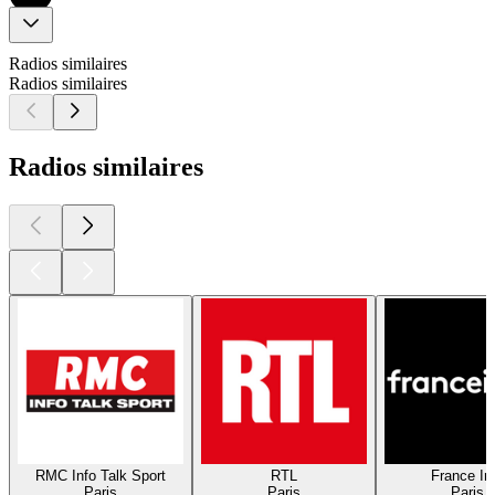
Radios similaires
Radios similaires
Radios similaires
RMC Info Talk Sport
RTL
France In
Paris
Paris
Paris