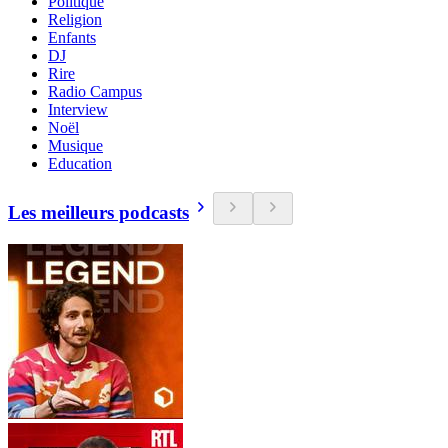
Politique
Religion
Enfants
DJ
Rire
Radio Campus
Interview
Noël
Musique
Education
Les meilleurs podcasts