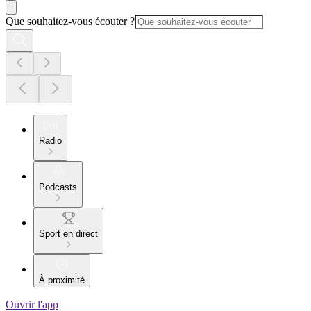
Que souhaitez-vous écouter ?
Radio
Podcasts
Sport en direct
À proximité
Ouvrir l'app