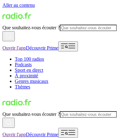
Aller au contenu
Que souhaitez-vous écouter ?
Ouvrir l'app
Découvrir Prime
Top 100 radios
Podcasts
Sport en direct
À proximité
Genres musicaux
Thèmes
Que souhaitez-vous écouter ?
Ouvrir l'app
Découvrir Prime