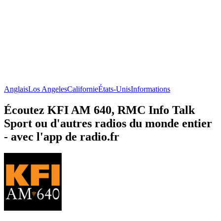
Anglais
Los Angeles
Californie
États-Unis
Informations
Écoutez KFI AM 640, RMC Info Talk
Sport ou d'autres radios du monde entier
- avec l'app de radio.fr