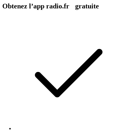
Obtenez l’app radio.fr gratuite