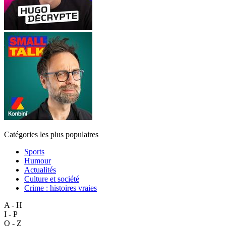
Catégories les plus populaires
Sports
Humour
Actualités
Culture et société
Crime : histoires vraies
A - H
I - P
Q - Z