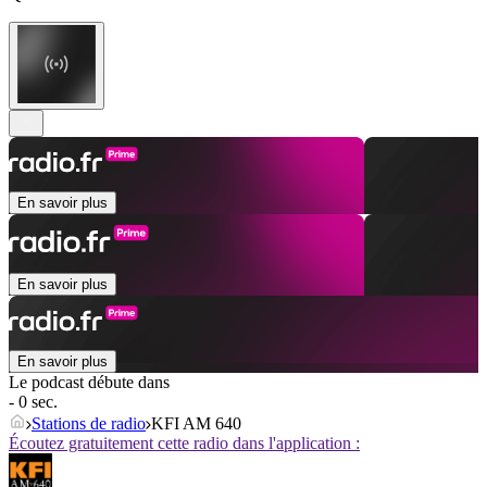
En savoir plus
En savoir plus
En savoir plus
Le podcast débute dans
- 0 sec.
Stations de radio
KFI AM 640
Écoutez gratuitement cette radio dans l'application :