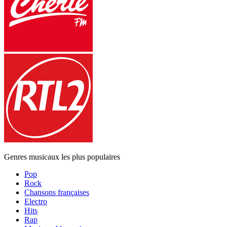
Genres musicaux les plus populaires
Pop
Rock
Chansons françaises
Electro
Hits
Rap