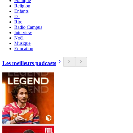
Politique
Religion
Enfants
DJ
Rire
Radio Campus
Interview
Noël
Musique
Education
Les meilleurs podcasts