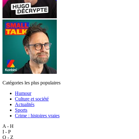
Catégories les plus populaires
Humour
Culture et société
Actualités
Sports
Crime : histoires vraies
A - H
I - P
Q - Z