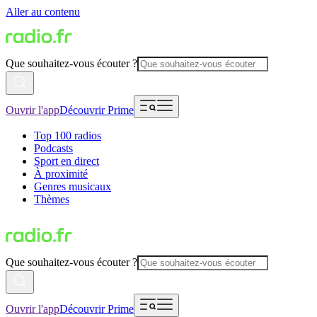
Aller au contenu
Que souhaitez-vous écouter ?
Ouvrir l'app
Découvrir Prime
Top 100 radios
Podcasts
Sport en direct
À proximité
Genres musicaux
Thèmes
Que souhaitez-vous écouter ?
Ouvrir l'app
Découvrir Prime