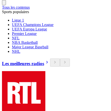
Tous les contenus
Sports populaires
Ligue 1
UEFA Champions League
UEFA Europa League
Premier League
NFL
NBA Basketball
Major League Baseball
NHL
Les meilleures radios