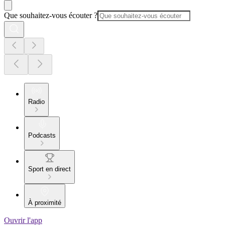
Que souhaitez-vous écouter ?
Radio
Podcasts
Sport en direct
À proximité
Ouvrir l'app