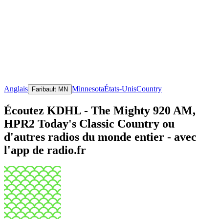
Anglais
Minnesota
États-Unis
Country
Faribault MN
Écoutez KDHL - The Mighty 920 AM,
HPR2 Today's Classic Country ou
d'autres radios du monde entier - avec
l'app de radio.fr