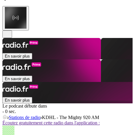
En savoir plus
En savoir plus
En savoir plus
Le podcast débute dans
- 0 sec.
Stations de radio
KDHL - The Mighty 920 AM
Écoutez gratuitement cette radio dans l'application :