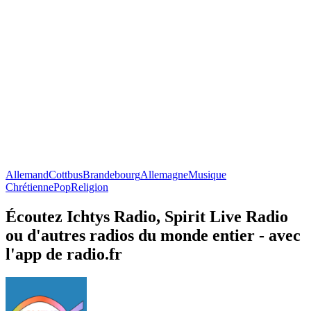
Allemand
Cottbus
Brandebourg
Allemagne
Musique
Chrétienne
Pop
Religion
Écoutez Ichtys Radio, Spirit Live Radio
ou d'autres radios du monde entier - avec
l'app de radio.fr