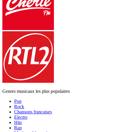
Genres musicaux les plus populaires
Pop
Rock
Chansons françaises
Electro
Hits
Rap