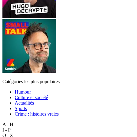
Catégories les plus populaires
Humour
Culture et société
Actualités
Sports
Crime : histoires vraies
A - H
I - P
Q - Z