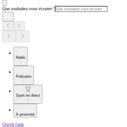
Que souhaitez-vous écouter ?
Radio
Podcasts
Sport en direct
À proximité
Ouvrir l'app