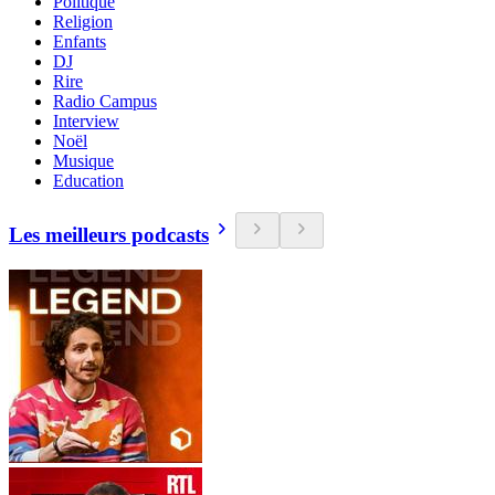
Politique
Religion
Enfants
DJ
Rire
Radio Campus
Interview
Noël
Musique
Education
Les meilleurs podcasts