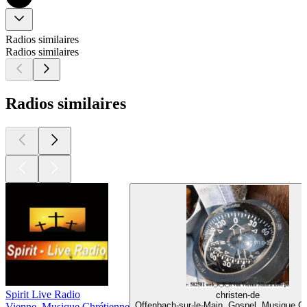
Radios similaires
Radios similaires
Radios similaires
Spirit Live Radio
christen-de
Offenbach-sur-le-Main, Gospel, Musique C
Vienne, Musique Chrétienne