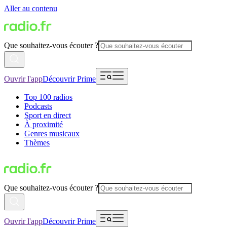
Aller au contenu
Que souhaitez-vous écouter ?
Ouvrir l'app
Découvrir Prime
Top 100 radios
Podcasts
Sport en direct
À proximité
Genres musicaux
Thèmes
Que souhaitez-vous écouter ?
Ouvrir l'app
Découvrir Prime