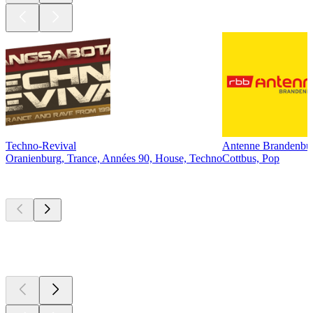
Techno-Revival
Antenne Brandenbur
Oranienburg, Trance, Années 90, House, Techno
Cottbus, Pop
Les meilleurs
podcasts
Les meilleurs
podcasts
Les meilleurs
podcasts