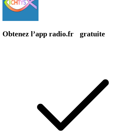
Obtenez l’app radio.fr gratuite