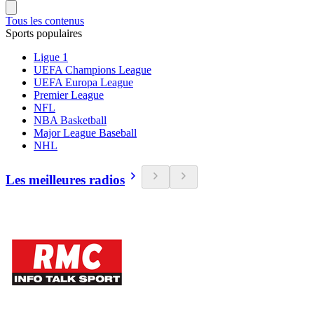
Tous les contenus
Sports populaires
Ligue 1
UEFA Champions League
UEFA Europa League
Premier League
NFL
NBA Basketball
Major League Baseball
NHL
Les meilleures radios