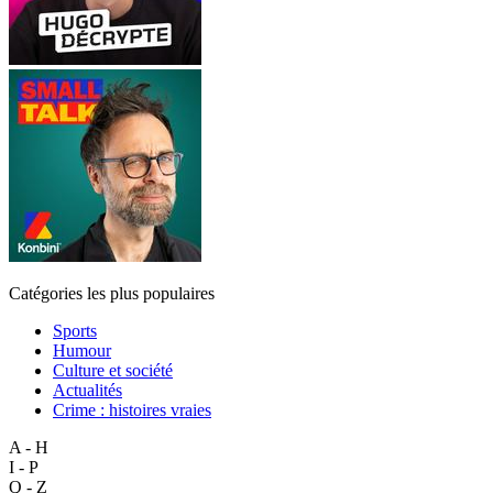
Catégories les plus populaires
Sports
Humour
Culture et société
Actualités
Crime : histoires vraies
A - H
I - P
Q - Z