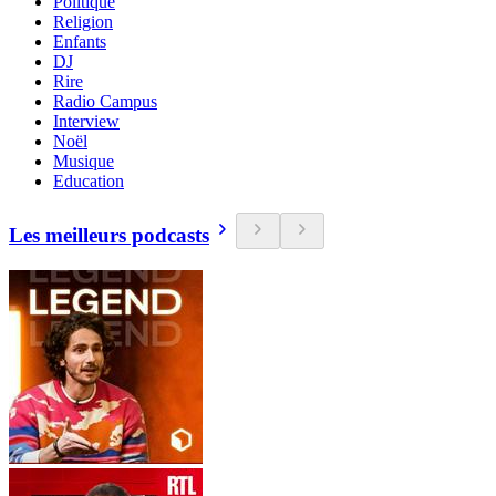
Politique
Religion
Enfants
DJ
Rire
Radio Campus
Interview
Noël
Musique
Education
Les meilleurs podcasts