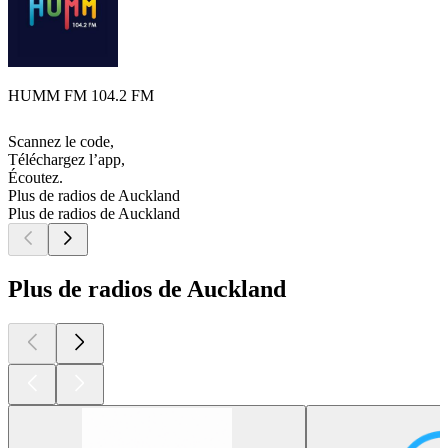
HUMM FM 104.2 FM
Scannez le code,
Téléchargez l’app,
Écoutez.
Plus de radios de Auckland
Plus de radios de Auckland
Plus de radios de Auckland