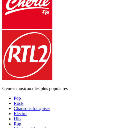
Genres musicaux les plus populaires
Pop
Rock
Chansons françaises
Electro
Hits
Rap