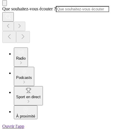
Que souhaitez-vous écouter ?
Radio
Podcasts
Sport en direct
À proximité
Ouvrir l'app