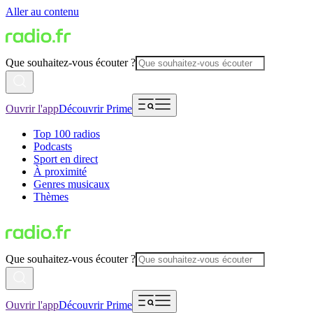
Aller au contenu
Que souhaitez-vous écouter ?
Ouvrir l'app
Découvrir Prime
Top 100 radios
Podcasts
Sport en direct
À proximité
Genres musicaux
Thèmes
Que souhaitez-vous écouter ?
Ouvrir l'app
Découvrir Prime