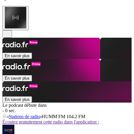
En savoir plus
En savoir plus
En savoir plus
Le podcast débute dans
- 0 sec.
Stations de radio
HUMM FM 104.2 FM
Écoutez gratuitement cette radio dans l'application :