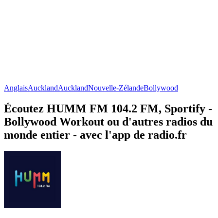
Anglais
Auckland
Auckland
Nouvelle-Zélande
Bollywood
Écoutez HUMM FM 104.2 FM, Sportify -
Bollywood Workout ou d'autres radios du
monde entier - avec l'app de radio.fr