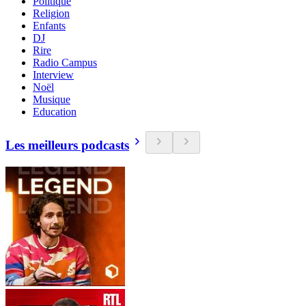
Politique
Religion
Enfants
DJ
Rire
Radio Campus
Interview
Noël
Musique
Education
Les meilleurs podcasts