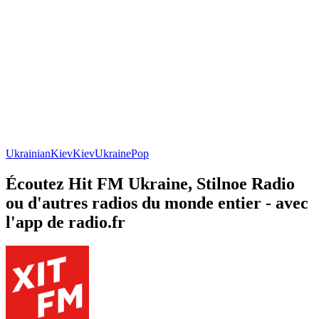
Ukrainian
Kiev
Kiev
Ukraine
Pop
Écoutez Hit FM Ukraine, Stilnoe Radio
ou d'autres radios du monde entier - avec
l'app de radio.fr