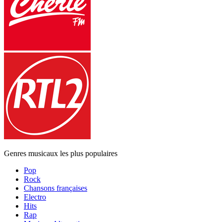
Genres musicaux les plus populaires
Pop
Rock
Chansons françaises
Electro
Hits
Rap