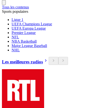
Tous les contenus
Sports populaires
Ligue 1
UEFA Champions League
UEFA Europa League
Premier League
NFL
NBA Basketball
Major League Baseball
NHL
Les meilleures radios