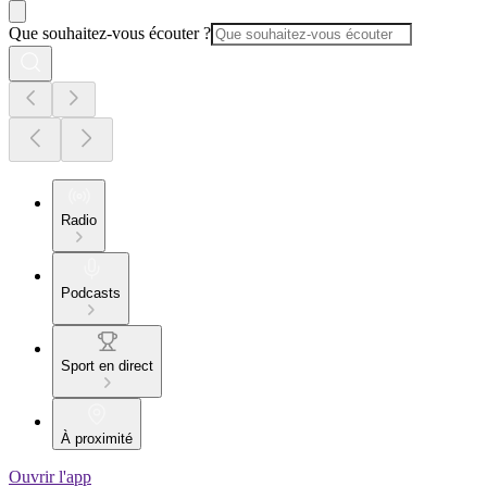
Que souhaitez-vous écouter ?
Radio
Podcasts
Sport en direct
À proximité
Ouvrir l'app