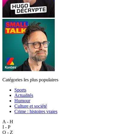
Catégories les plus populaires
Sports
Actualités
Humour
Culture et société
Crime : histoires vraies
A - H
I - P
Q - Z