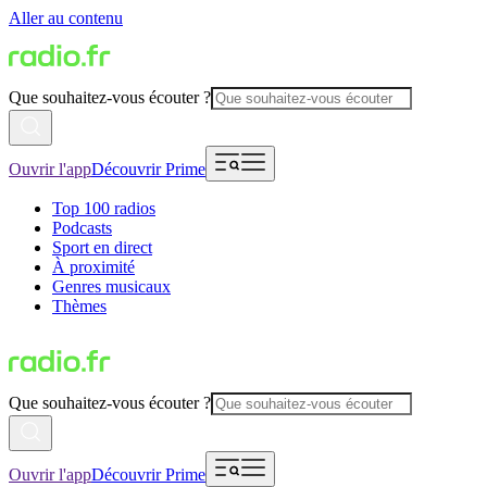
Aller au contenu
Que souhaitez-vous écouter ?
Ouvrir l'app
Découvrir Prime
Top 100 radios
Podcasts
Sport en direct
À proximité
Genres musicaux
Thèmes
Que souhaitez-vous écouter ?
Ouvrir l'app
Découvrir Prime