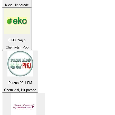
Kiev, Hit-parade
EKO Радіо
Chernivtsi, Pop
Pulzus 92.1 FM
Chernivtsi, Hit-parade