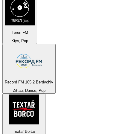
Teren FM
Kiyv, Pop
Record FM 105.2 Berdychiv
Zittau, Dance, Pop
Textař Borčo