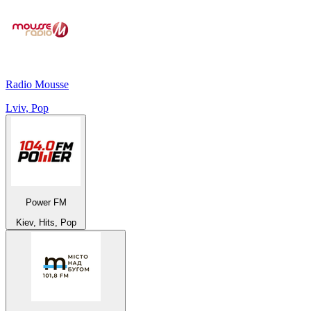
Radio Mousse
Lviv, Pop
Power FM
Kiev, Hits, Pop