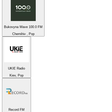
Bukovyna Wave 100.0 FM
Chernihiv , Pop
UKIE Radio
Kiev, Pop
Record FM