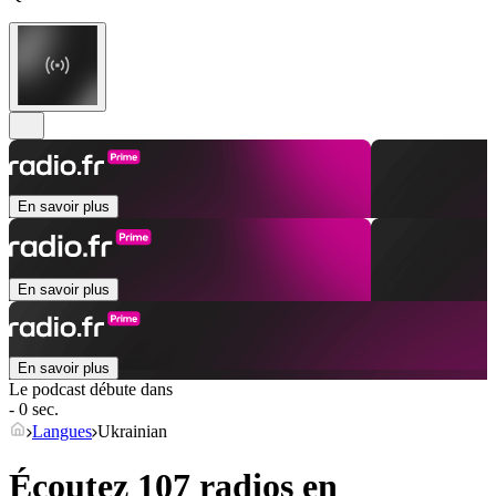
En savoir plus
En savoir plus
En savoir plus
Le podcast débute dans
- 0 sec.
Langues
Ukrainian
Écoutez 107 radios en