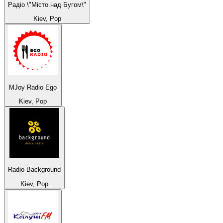
Радіо \"Місто над Бугом\"
Kiev, Pop
MJoy Radio Ego
Kiev, Pop
Radio Background
Kiev, Pop