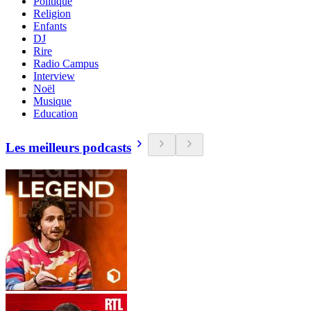
Politique
Religion
Enfants
DJ
Rire
Radio Campus
Interview
Noël
Musique
Education
Les meilleurs podcasts