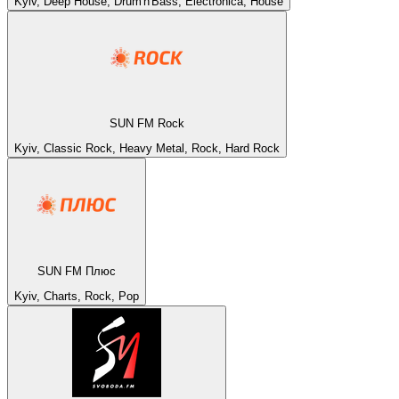
Kyiv, Deep House, Drum'n'Bass, Electronica, House
SUN FM Rock
Kyiv, Classic Rock, Heavy Metal, Rock, Hard Rock
SUN FM Плюс
Kyiv, Charts, Rock, Pop