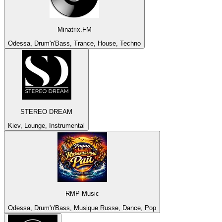
Minatrix.FM
Odessa, Drum'n'Bass, Trance, House, Techno
STEREO DREAM
Kiev, Lounge, Instrumental
RMP-Music
Odessa, Drum'n'Bass, Musique Russe, Dance, Pop