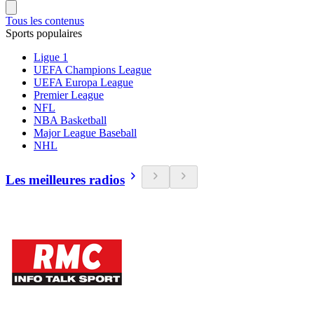
Tous les contenus
Sports populaires
Ligue 1
UEFA Champions League
UEFA Europa League
Premier League
NFL
NBA Basketball
Major League Baseball
NHL
Les meilleures radios