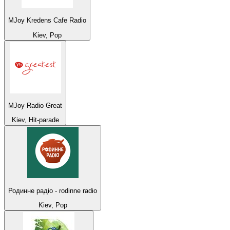
MJoy Kredens Cafe Radio
Kiev, Pop
MJoy Radio Great
Kiev, Hit-parade
Родинне радіо - rodinne radio
Kiev, Pop