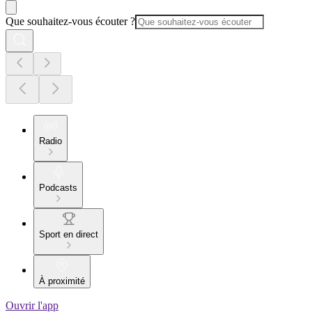
Que souhaitez-vous écouter ?
Radio
Podcasts
Sport en direct
À proximité
Ouvrir l'app