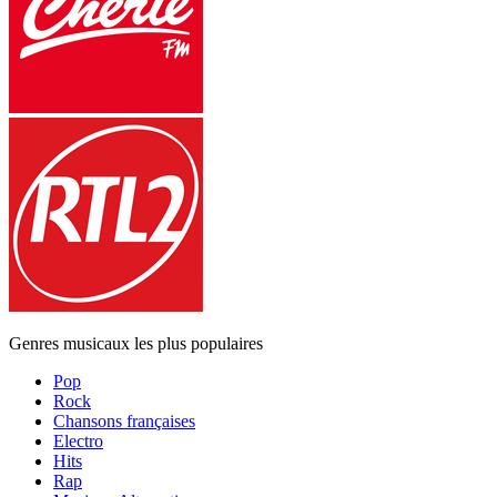
Genres musicaux les plus populaires
Pop
Rock
Chansons françaises
Electro
Hits
Rap