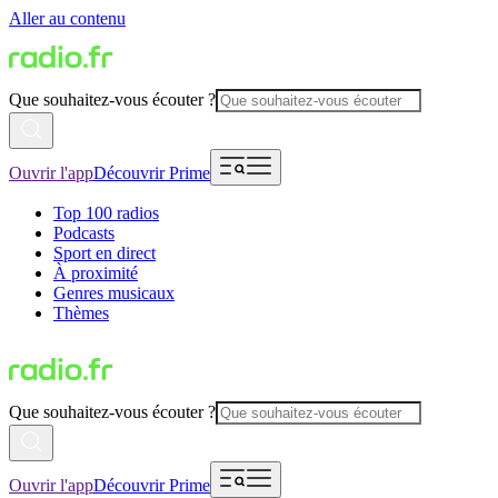
Aller au contenu
Que souhaitez-vous écouter ?
Ouvrir l'app
Découvrir Prime
Top 100 radios
Podcasts
Sport en direct
À proximité
Genres musicaux
Thèmes
Que souhaitez-vous écouter ?
Ouvrir l'app
Découvrir Prime