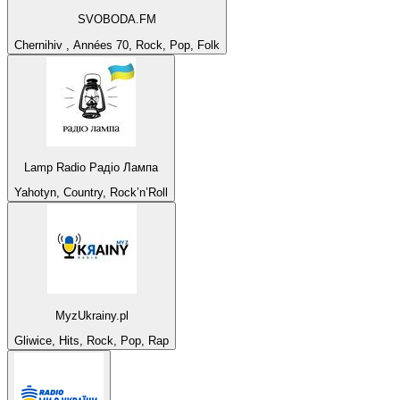
SVOBODA.FM
Chernihiv , Années 70, Rock, Pop, Folk
Lamp Radio Радіо Лампа
Yahotyn, Country, Rock’n’Roll
MyzUkrainy.pl
Gliwice, Hits, Rock, Pop, Rap