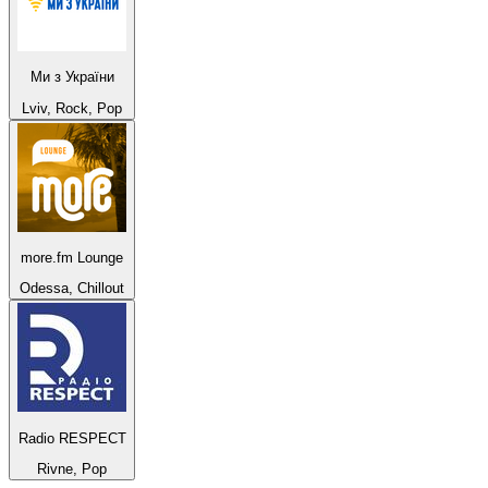
Ми з України
Lviv, Rock, Pop
more.fm Lounge
Odessa, Chillout
Radio RESPECT
Rivne, Pop