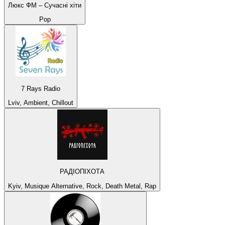
Люкс ФМ – Сучасні хіти
Pop
7 Rays Radio
Lviv, Ambient, Chillout
РАДІОПІХОТА
Kyiv, Musique Alternative, Rock, Death Metal, Rap