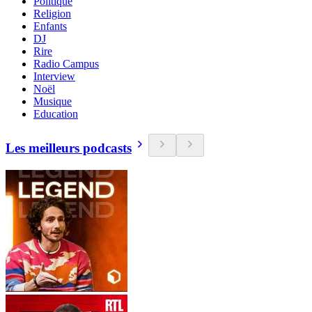
Politique
Religion
Enfants
DJ
Rire
Radio Campus
Interview
Noël
Musique
Education
Les meilleurs podcasts