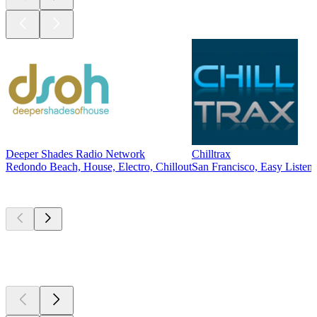
Deeper Shades Radio Network
Chilltrax
Redondo Beach, House, Electro, Chillout
San Francisco, Easy Listeni
Les meilleurs
podcasts
Les meilleurs
podcasts
Les meilleurs
podcasts