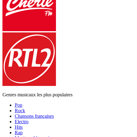
Genres musicaux les plus populaires
Pop
Rock
Chansons françaises
Electro
Hits
Rap