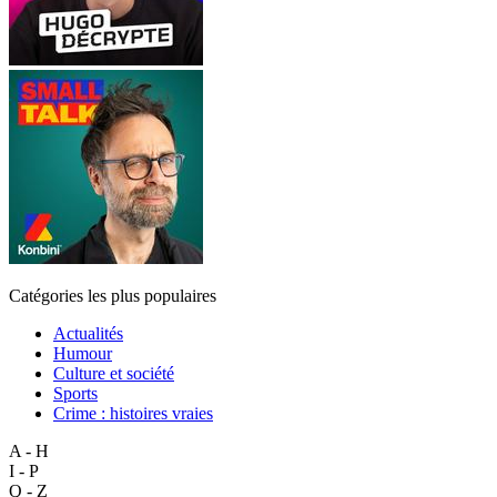
Catégories les plus populaires
Actualités
Humour
Culture et société
Sports
Crime : histoires vraies
A - H
I - P
Q - Z