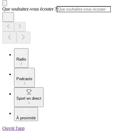
Que souhaitez-vous écouter ?
Radio
Podcasts
Sport en direct
À proximité
Ouvrir l'app