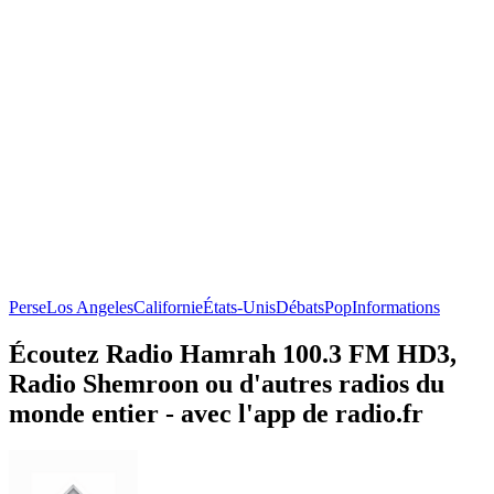
Perse
Los Angeles
Californie
États-Unis
Débats
Pop
Informations
Écoutez Radio Hamrah 100.3 FM HD3,
Radio Shemroon ou d'autres radios du
monde entier - avec l'app de radio.fr