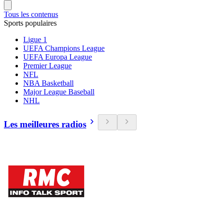
Tous les contenus
Sports populaires
Ligue 1
UEFA Champions League
UEFA Europa League
Premier League
NFL
NBA Basketball
Major League Baseball
NHL
Les meilleures radios