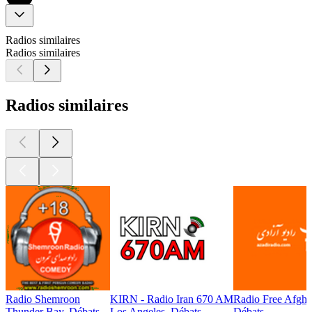
Radios similaires
Radios similaires
Radios similaires
Radio Shemroon
KIRN - Radio Iran 670 AM
Radio Free Afghan
Thunder Bay, Débats
Los Angeles, Débats
Débats