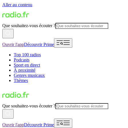
Aller au contenu
Que souhaitez-vous écouter ?
Ouvrir l'app
Découvrir Prime
Top 100 radios
Podcasts
Sport en direct
À proximité
Genres musicaux
Thèmes
Que souhaitez-vous écouter ?
Ouvrir l'app
Découvrir Prime