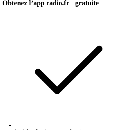
Obtenez l’app radio.fr gratuite