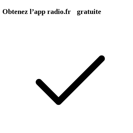
Obtenez l’app radio.fr gratuite