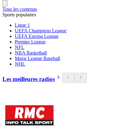
Tous les contenus
Sports populaires
Ligue 1
UEFA Champions League
UEFA Europa League
Premier League
NFL
NBA Basketball
Major League Baseball
NHL
Les meilleures radios