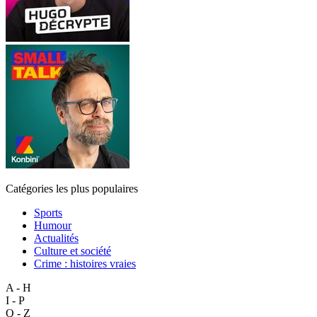
Catégories les plus populaires
Sports
Humour
Actualités
Culture et société
Crime : histoires vraies
A - H
I - P
Q - Z