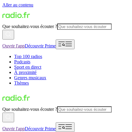
Aller au contenu
Que souhaitez-vous écouter ?
Ouvrir l'app
Découvrir Prime
Top 100 radios
Podcasts
Sport en direct
À proximité
Genres musicaux
Thèmes
Que souhaitez-vous écouter ?
Ouvrir l'app
Découvrir Prime