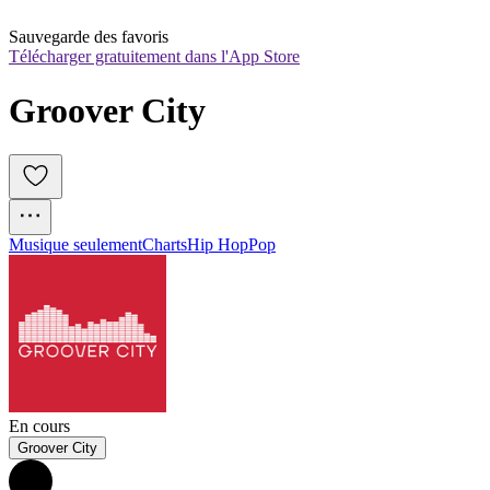
Sauvegarde des favoris
Télécharger gratuitement dans l'App Store
Groover City
Musique seulement
Charts
Hip Hop
Pop
En cours
Groover City