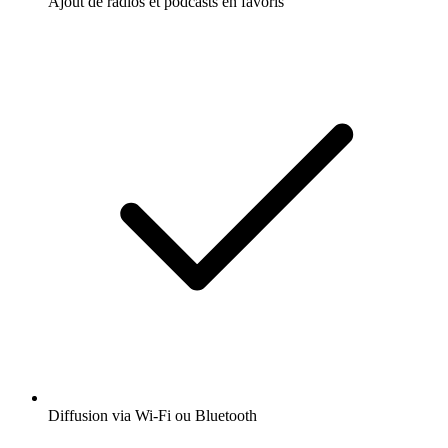
Ajout de radios et podcasts en favoris
Diffusion via Wi-Fi ou Bluetooth