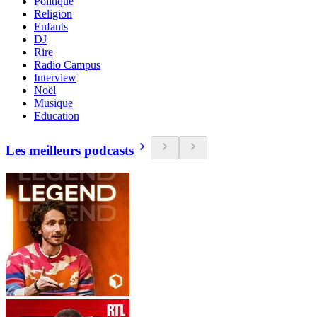
Politique
Religion
Enfants
DJ
Rire
Radio Campus
Interview
Noël
Musique
Education
Les meilleurs podcasts