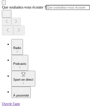
Que souhaitez-vous écouter ?
Radio
Podcasts
Sport en direct
À proximité
Ouvrir l'app