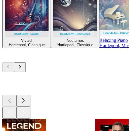
Relaxing Piano
Vivaldi
Nocturnes
Hartlepool, Classique
Hartlepool, Classique
Hartlepool, Mus
Les meilleurs
podcasts
Les meilleurs
podcasts
Les meilleurs
podcasts