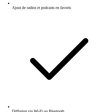
Ajout de radios et podcasts en favoris
Diffusion via Wi-Fi ou Bluetooth