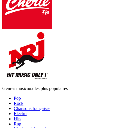
Genres musicaux les plus populaires
Pop
Rock
Chansons françaises
Electro
Hits
Rap