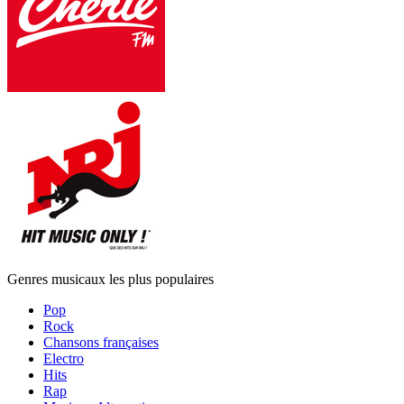
Genres musicaux les plus populaires
Pop
Rock
Chansons françaises
Electro
Hits
Rap