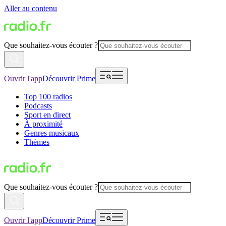
Aller au contenu
Que souhaitez-vous écouter ?
Ouvrir l'app
Découvrir Prime
Top 100 radios
Podcasts
Sport en direct
À proximité
Genres musicaux
Thèmes
Que souhaitez-vous écouter ?
Ouvrir l'app
Découvrir Prime