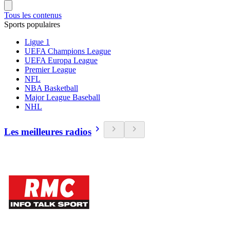
Tous les contenus
Sports populaires
Ligue 1
UEFA Champions League
UEFA Europa League
Premier League
NFL
NBA Basketball
Major League Baseball
NHL
Les meilleures radios