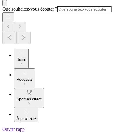
Que souhaitez-vous écouter ?
Radio
Podcasts
Sport en direct
À proximité
Ouvrir l'app