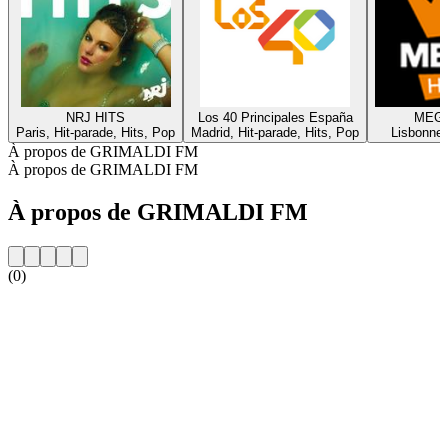
NRJ HITS
Los 40 Principales España
MEGA
Paris, Hit-parade, Hits, Pop
Madrid, Hit-parade, Hits, Pop
Lisbonne,
À propos de GRIMALDI FM
À propos de GRIMALDI FM
À propos de GRIMALDI FM
(0)
Site web de la radio