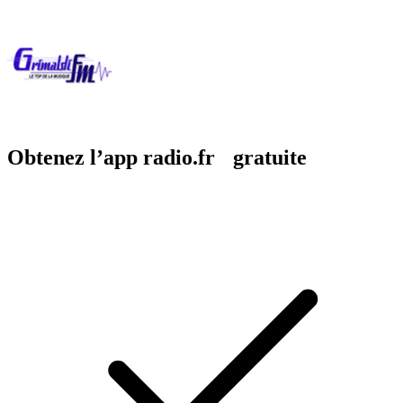
Obtenez l’app radio.fr gratuite