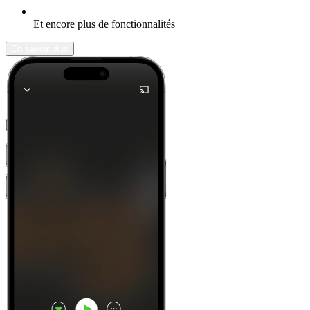
Et encore plus de fonctionnalités
En savoir plus