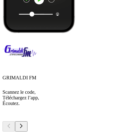
GRIMALDI FM
Scannez le code,
Téléchargez l’app,
Écoutez.
Les meilleurs
podcasts
Les meilleurs
podcasts