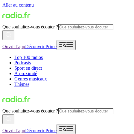
Aller au contenu
Que souhaitez-vous écouter ?
Ouvrir l'app
Découvrir Prime
Top 100 radios
Podcasts
Sport en direct
À proximité
Genres musicaux
Thèmes
Que souhaitez-vous écouter ?
Ouvrir l'app
Découvrir Prime