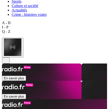
Sports
Culture et société
Actualités
Crime : histoires vraies
A - H
I - P
Q - Z
En savoir plus
En savoir plus