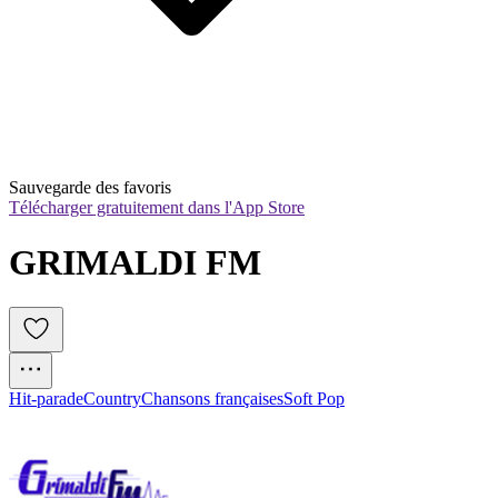
Sauvegarde des favoris
Télécharger gratuitement dans l'App Store
GRIMALDI FM
Hit-parade
Country
Chansons françaises
Soft Pop