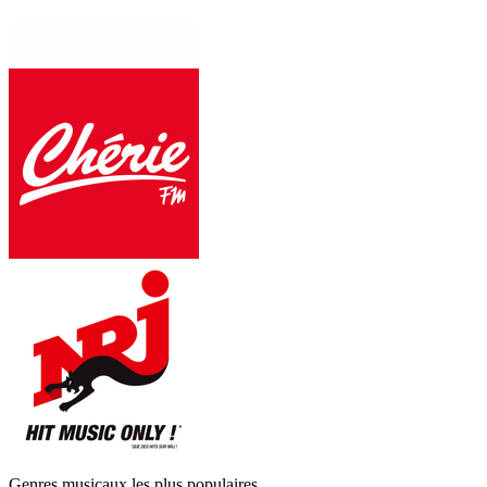
Genres musicaux les plus populaires