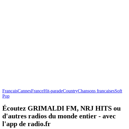
Français
Cannes
France
Hit-parade
Country
Chansons françaises
Soft
Pop
Écoutez GRIMALDI FM, NRJ HITS ou
d'autres radios du monde entier - avec
l'app de radio.fr