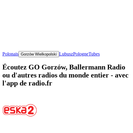
Polonais
Lubusz
Pologne
Tubes
Gorzów Wielkopolski
Écoutez GO Gorzów, Ballermann Radio
ou d'autres radios du monde entier - avec
l'app de radio.fr