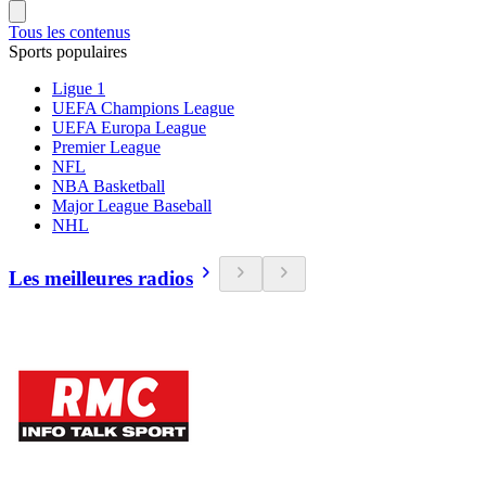
Tous les contenus
Sports populaires
Ligue 1
UEFA Champions League
UEFA Europa League
Premier League
NFL
NBA Basketball
Major League Baseball
NHL
Les meilleures radios