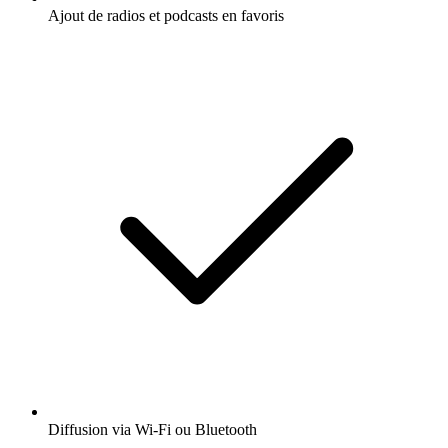
Ajout de radios et podcasts en favoris
Diffusion via Wi-Fi ou Bluetooth