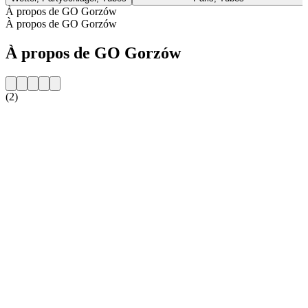
À propos de GO Gorzów
À propos de GO Gorzów
À propos de GO Gorzów
(2)
Site web de la radio