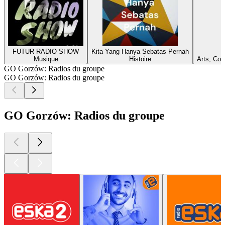
FUTUR RADIO SHOW
Kita Yang Hanya Sebatas Pernah
Musique
Histoire
Arts, Cou
GO Gorzów: Radios du groupe
GO Gorzów: Radios du groupe
GO Gorzów: Radios du groupe