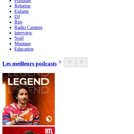
Politique
Religion
Enfants
DJ
Rire
Radio Campus
Interview
Noël
Musique
Education
Les meilleurs podcasts