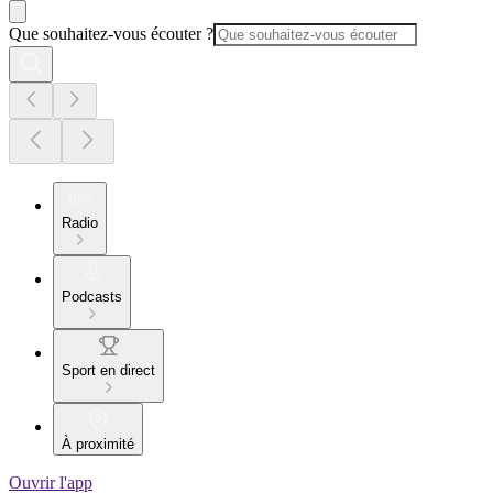
Que souhaitez-vous écouter ?
Radio
Podcasts
Sport en direct
À proximité
Ouvrir l'app