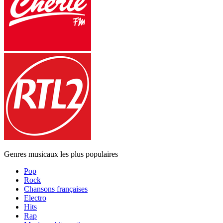
Genres musicaux les plus populaires
Pop
Rock
Chansons françaises
Electro
Hits
Rap