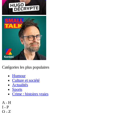
Catégories les plus populaires
Humour
Culture et société
Actualités
Sports
Crime : histoires vraies
A - H
I - P
Q - Z