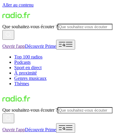
Aller au contenu
Que souhaitez-vous écouter ?
Ouvrir l'app
Découvrir Prime
Top 100 radios
Podcasts
Sport en direct
À proximité
Genres musicaux
Thèmes
Que souhaitez-vous écouter ?
Ouvrir l'app
Découvrir Prime