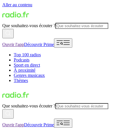
Aller au contenu
Que souhaitez-vous écouter ?
Ouvrir l'app
Découvrir Prime
Top 100 radios
Podcasts
Sport en direct
À proximité
Genres musicaux
Thèmes
Que souhaitez-vous écouter ?
Ouvrir l'app
Découvrir Prime