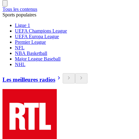
Tous les contenus
Sports populaires
Ligue 1
UEFA Champions League
UEFA Europa League
Premier League
NFL
NBA Basketball
Major League Baseball
NHL
Les meilleures radios