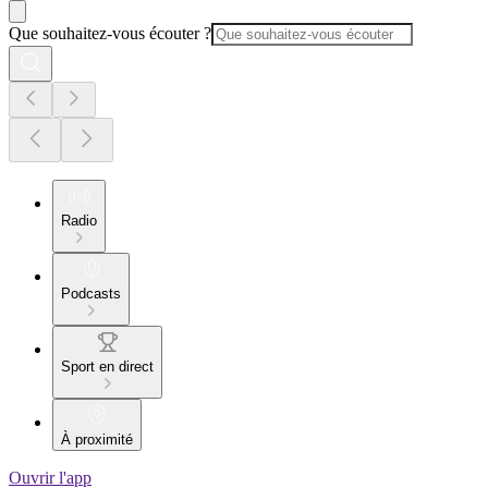
Que souhaitez-vous écouter ?
Radio
Podcasts
Sport en direct
À proximité
Ouvrir l'app