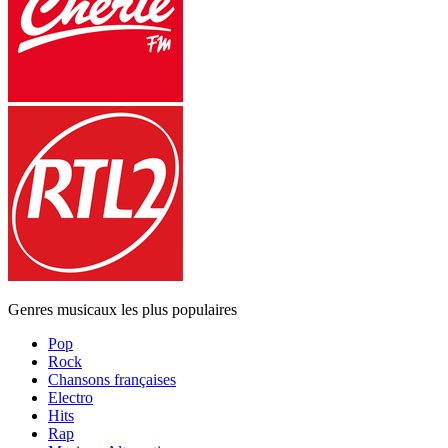
Genres musicaux les plus populaires
Pop
Rock
Chansons françaises
Electro
Hits
Rap