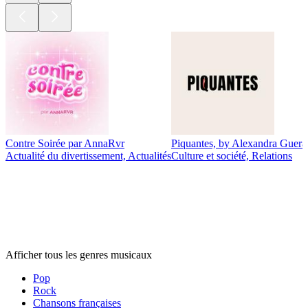
Contre Soirée par AnnaRvr
Piquantes, by Alexandra Guerai
Actualité du divertissement, Actualités
Culture et société, Relations
Genres
musicaux
Genres
musicaux
Genres
musicaux
Afficher tous les genres musicaux
Pop
Rock
Chansons françaises