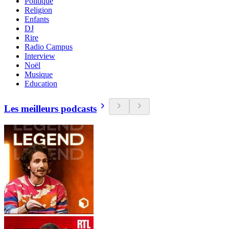
Politique
Religion
Enfants
DJ
Rire
Radio Campus
Interview
Noël
Musique
Education
Les meilleurs podcasts