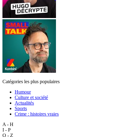
Catégories les plus populaires
Humour
Culture et société
Actualités
Sports
Crime : histoires vraies
A - H
I - P
Q - Z