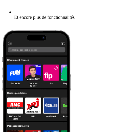
Et encore plus de fonctionnalités
En savoir plus