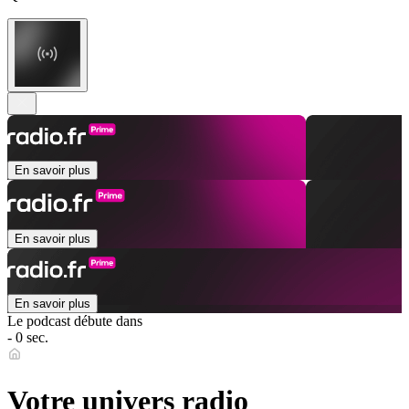
En savoir plus
En savoir plus
En savoir plus
Le podcast débute dans
- 0 sec.
Votre univers radio