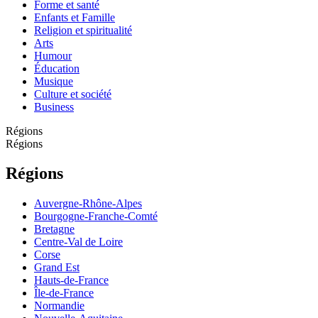
Forme et santé
Enfants et Famille
Religion et spiritualité
Arts
Humour
Éducation
Musique
Culture et société
Business
Régions
Régions
Régions
Auvergne-Rhône-Alpes
Bourgogne-Franche-Comté
Bretagne
Centre-Val de Loire
Corse
Grand Est
Hauts-de-France
Île-de-France
Normandie