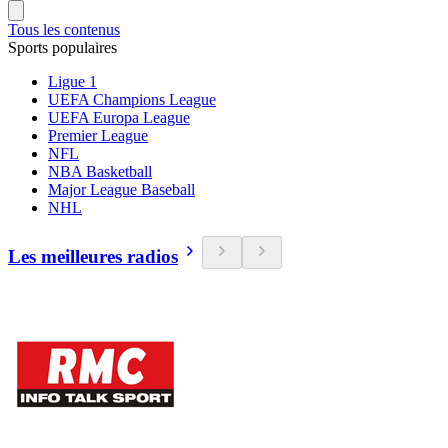
Tous les contenus
Sports populaires
Ligue 1
UEFA Champions League
UEFA Europa League
Premier League
NFL
NBA Basketball
Major League Baseball
NHL
Les meilleures radios