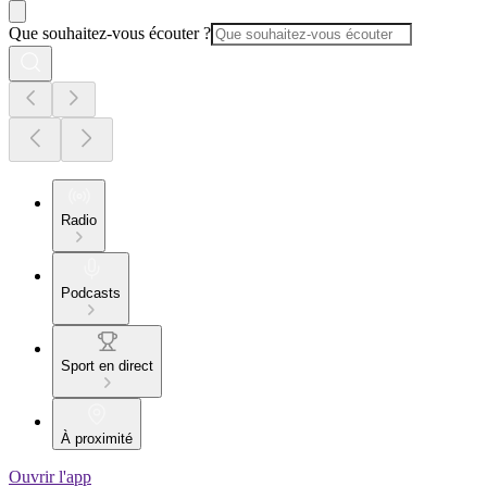
Que souhaitez-vous écouter ?
Radio
Podcasts
Sport en direct
À proximité
Ouvrir l'app