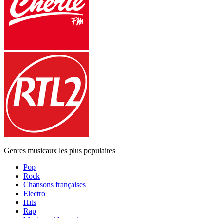
Genres musicaux les plus populaires
Pop
Rock
Chansons françaises
Electro
Hits
Rap