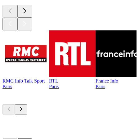
RMC Info Talk Sport
RTL
France Info
Paris
Paris
Paris
Les meilleurs
podcasts
Les meilleurs
podcasts
Les meilleurs
podcasts