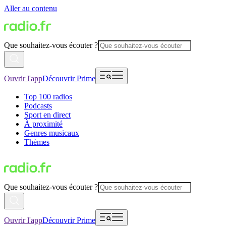
Aller au contenu
Que souhaitez-vous écouter ?
Ouvrir l'app
Découvrir Prime
Top 100 radios
Podcasts
Sport en direct
À proximité
Genres musicaux
Thèmes
Que souhaitez-vous écouter ?
Ouvrir l'app
Découvrir Prime