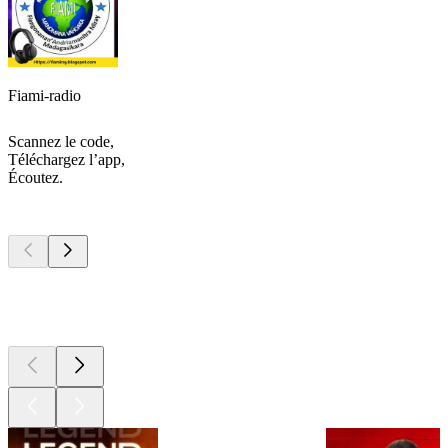
Fiami-radio
Scannez le code,
Téléchargez l’app,
Écoutez.
Les meilleurs
podcasts
Les meilleurs
podcasts
Les meilleurs
podcasts