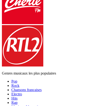
Genres musicaux les plus populaires
Pop
Rock
Chansons françaises
Electro
Hits
Rap