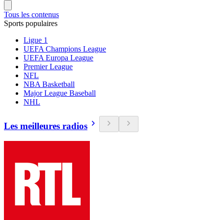
Tous les contenus
Sports populaires
Ligue 1
UEFA Champions League
UEFA Europa League
Premier League
NFL
NBA Basketball
Major League Baseball
NHL
Les meilleures radios