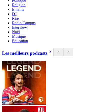
Politique
Religion
Enfants
DJ
Rire
Radio Campus
Interview
Noël
Musique
Education
Les meilleurs podcasts