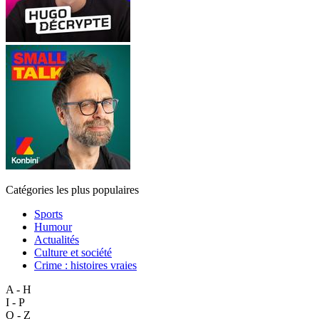
Catégories les plus populaires
Sports
Humour
Actualités
Culture et société
Crime : histoires vraies
A - H
I - P
Q - Z