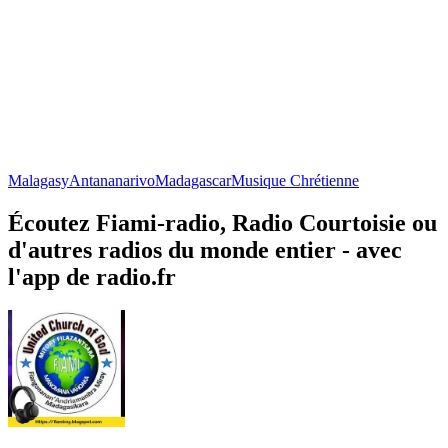
Malagasy
Antananarivo
Madagascar
Musique Chrétienne
Écoutez Fiami-radio, Radio Courtoisie ou
d'autres radios du monde entier - avec
l'app de radio.fr