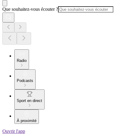
Que souhaitez-vous écouter ?
Radio
Podcasts
Sport en direct
À proximité
Ouvrir l'app