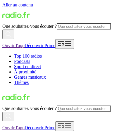
Aller au contenu
Que souhaitez-vous écouter ?
Ouvrir l'app
Découvrir Prime
Top 100 radios
Podcasts
Sport en direct
À proximité
Genres musicaux
Thèmes
Que souhaitez-vous écouter ?
Ouvrir l'app
Découvrir Prime