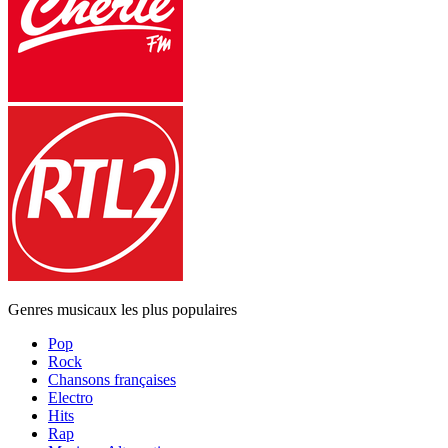
Genres musicaux les plus populaires
Pop
Rock
Chansons françaises
Electro
Hits
Rap