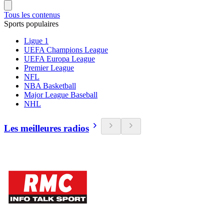
Tous les contenus
Sports populaires
Ligue 1
UEFA Champions League
UEFA Europa League
Premier League
NFL
NBA Basketball
Major League Baseball
NHL
Les meilleures radios