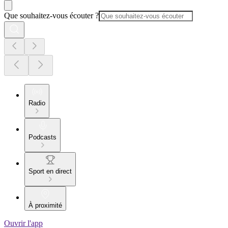
Que souhaitez-vous écouter ?
Radio
Podcasts
Sport en direct
À proximité
Ouvrir l'app