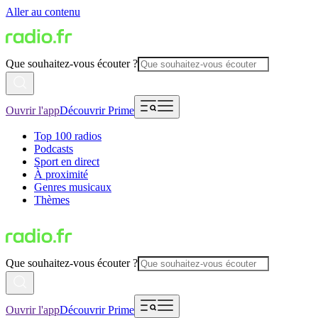
Aller au contenu
Que souhaitez-vous écouter ?
Ouvrir l'app
Découvrir Prime
Top 100 radios
Podcasts
Sport en direct
À proximité
Genres musicaux
Thèmes
Que souhaitez-vous écouter ?
Ouvrir l'app
Découvrir Prime