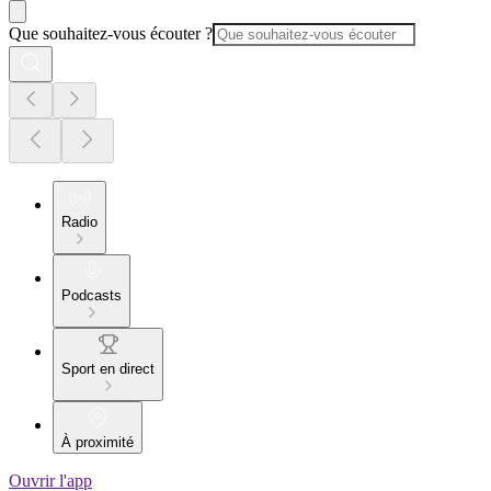
Que souhaitez-vous écouter ?
Radio
Podcasts
Sport en direct
À proximité
Ouvrir l'app