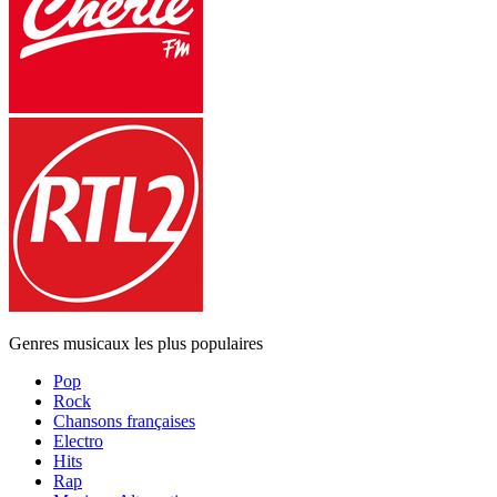
Genres musicaux les plus populaires
Pop
Rock
Chansons françaises
Electro
Hits
Rap