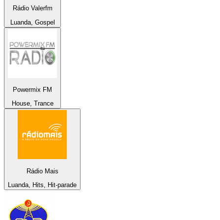
Rádio Valerfm
Luanda, Gospel
Powermix FM
House, Trance
Rádio Mais
Luanda, Hits, Hit-parade