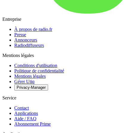
Entreprise
À propos de radio.fr
Presse
Annonceurs
Radiodiffuseurs
Mentions légales
Conditions d'utilisation
Politique de confidentialité
Mentions légales
Gérer Utiq
Privacy-Manager
Service
Contact
Applications
Aide / FAQ
Abonnement Prime