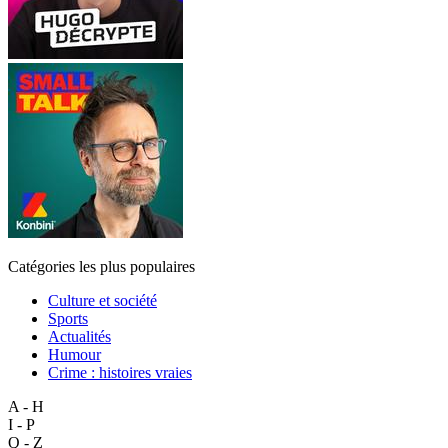
Catégories les plus populaires
Culture et société
Sports
Actualités
Humour
Crime : histoires vraies
A - H
I - P
Q - Z