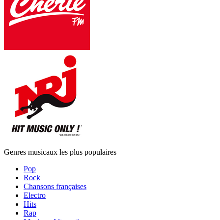
Genres musicaux les plus populaires
Pop
Rock
Chansons françaises
Electro
Hits
Rap