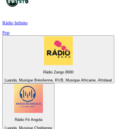
Rádio Infinito
Pop
Rádio Zango 8000
Luanda, Musique Brésilienne, R'n'B, Musique Africaine, Afrobeat
Rádio Fé Angola
Luanda, Musique Chrétienne