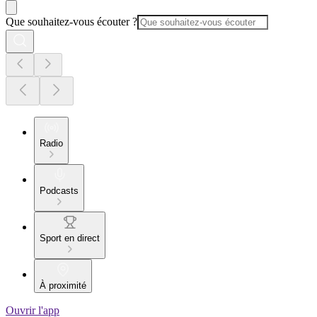
Que souhaitez-vous écouter ?
Radio
Podcasts
Sport en direct
À proximité
Ouvrir l'app