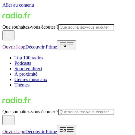
Aller au contenu
Que souhaitez-vous écouter ?
Ouvrir l'app
Découvrir Prime
Top 100 radios
Podcasts
Sport en direct
À proximité
Genres musicaux
Thèmes
Que souhaitez-vous écouter ?
Ouvrir l'app
Découvrir Prime