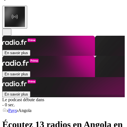
En savoir plus
En savoir plus
En savoir plus
Le podcast débute dans
- 0 sec.
Pays
Angola
Écoutez 13 radios en
Angola
en