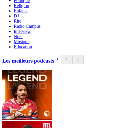
Politique
Religion
Enfants
DJ
Rire
Radio Campus
Interview
Noël
Musique
Education
Les meilleurs podcasts