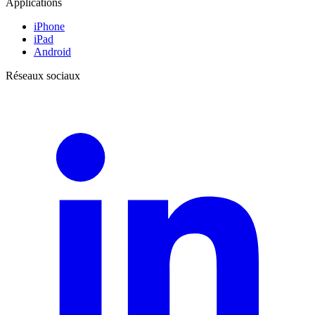
Applications
iPhone
iPad
Android
Réseaux sociaux