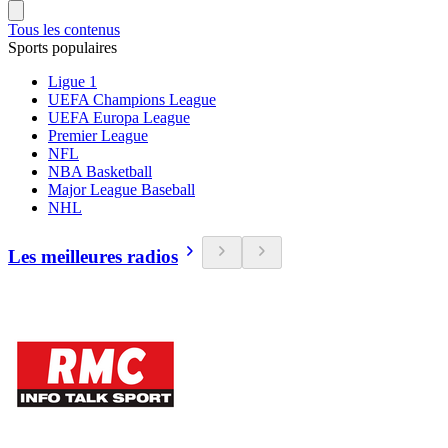
Tous les contenus
Sports populaires
Ligue 1
UEFA Champions League
UEFA Europa League
Premier League
NFL
NBA Basketball
Major League Baseball
NHL
Les meilleures radios