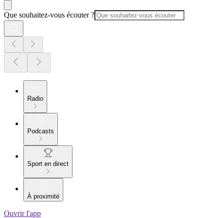
Que souhaitez-vous écouter ?
Radio
Podcasts
Sport en direct
À proximité
Ouvrir l'app