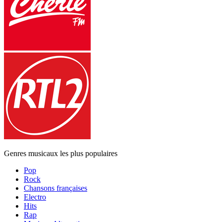
Genres musicaux les plus populaires
Pop
Rock
Chansons françaises
Electro
Hits
Rap