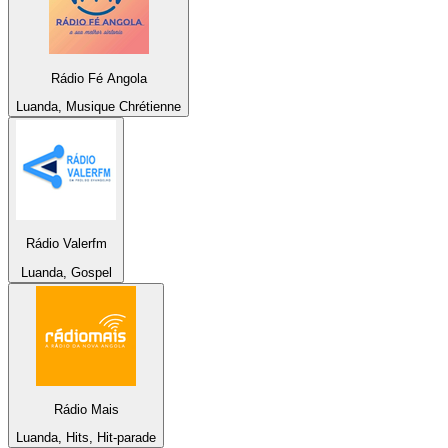
Rádio Fé Angola
Luanda, Musique Chrétienne
Rádio Valerfm
Luanda, Gospel
Rádio Mais
Luanda, Hits, Hit-parade