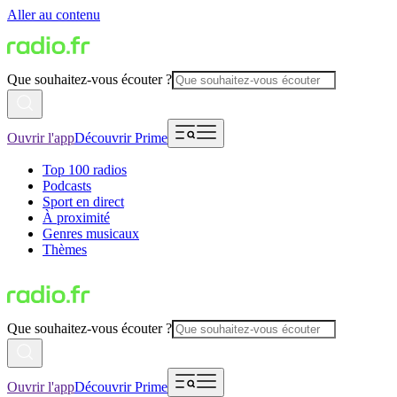
Aller au contenu
Que souhaitez-vous écouter ?
Ouvrir l'app
Découvrir Prime
Top 100 radios
Podcasts
Sport en direct
À proximité
Genres musicaux
Thèmes
Que souhaitez-vous écouter ?
Ouvrir l'app
Découvrir Prime