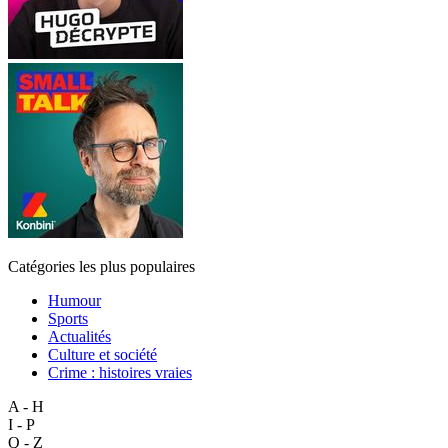
Catégories les plus populaires
Humour
Sports
Actualités
Culture et société
Crime : histoires vraies
A - H
I - P
Q - Z