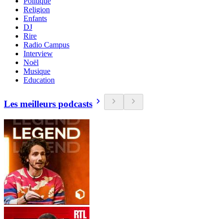
Politique
Religion
Enfants
DJ
Rire
Radio Campus
Interview
Noël
Musique
Education
Les meilleurs podcasts