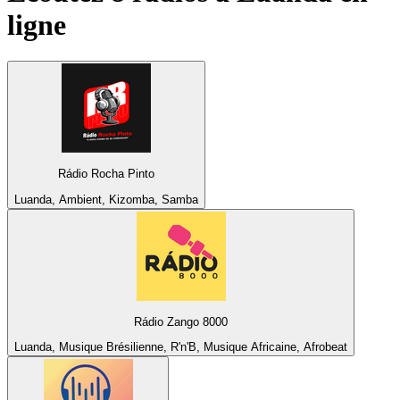
ligne
Rádio Rocha Pinto
Luanda, Ambient, Kizomba, Samba
Rádio Zango 8000
Luanda, Musique Brésilienne, R'n'B, Musique Africaine, Afrobeat