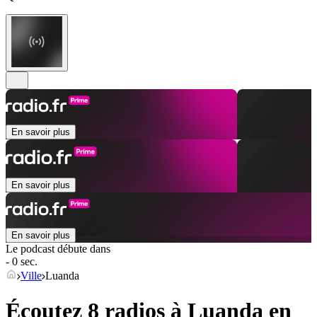
En savoir plus
En savoir plus
En savoir plus
Le podcast débute dans
- 0 sec.
Ville
Luanda
Écoutez 8 radios à
Luanda
en