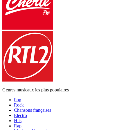
Genres musicaux les plus populaires
Pop
Rock
Chansons françaises
Electro
Hits
Rap