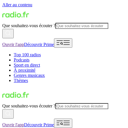
Aller au contenu
Que souhaitez-vous écouter ?
Ouvrir l'app
Découvrir Prime
Top 100 radios
Podcasts
Sport en direct
À proximité
Genres musicaux
Thèmes
Que souhaitez-vous écouter ?
Ouvrir l'app
Découvrir Prime