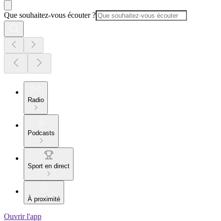
Que souhaitez-vous écouter ?
Radio
Podcasts
Sport en direct
À proximité
Ouvrir l'app