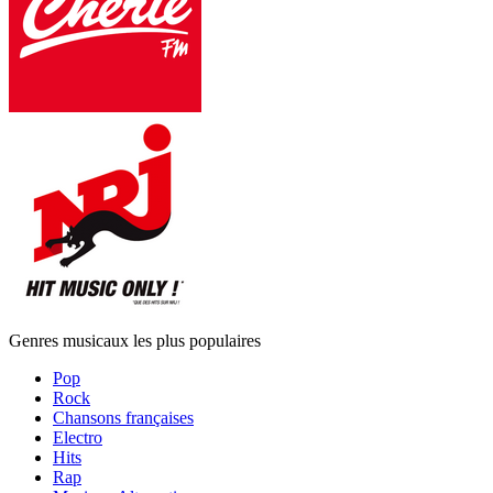
Genres musicaux les plus populaires
Pop
Rock
Chansons françaises
Electro
Hits
Rap