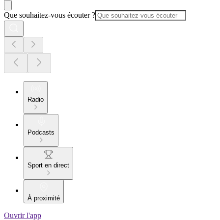
Que souhaitez-vous écouter ?
Radio
Podcasts
Sport en direct
À proximité
Ouvrir l'app