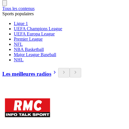
Tous les contenus
Sports populaires
Ligue 1
UEFA Champions League
UEFA Europa League
Premier League
NFL
NBA Basketball
Major League Baseball
NHL
Les meilleures radios