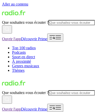
Aller au contenu
Que souhaitez-vous écouter ?
Ouvrir l'app
Découvrir Prime
Top 100 radios
Podcasts
Sport en direct
À proximité
Genres musicaux
Thèmes
Que souhaitez-vous écouter ?
Ouvrir l'app
Découvrir Prime