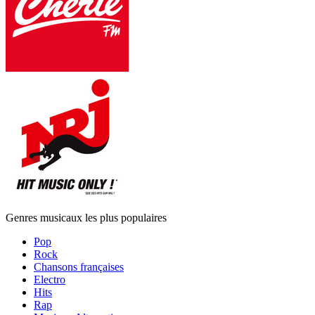
Genres musicaux les plus populaires
Pop
Rock
Chansons françaises
Electro
Hits
Rap