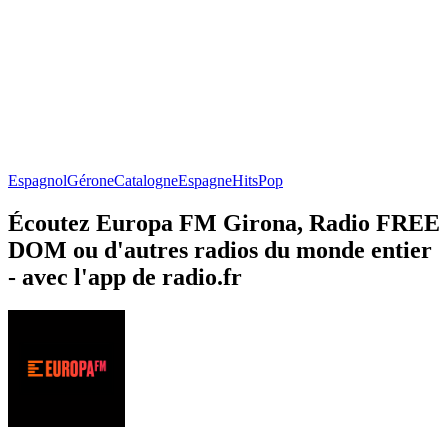
Espagnol
Gérone
Catalogne
Espagne
Hits
Pop
Écoutez Europa FM Girona, Radio FREE
DOM ou d'autres radios du monde entier
- avec l'app de radio.fr