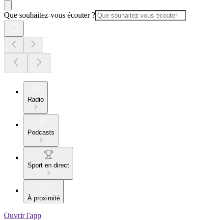
Que souhaitez-vous écouter ?
Radio
Podcasts
Sport en direct
À proximité
Ouvrir l'app