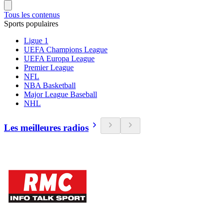
Tous les contenus
Sports populaires
Ligue 1
UEFA Champions League
UEFA Europa League
Premier League
NFL
NBA Basketball
Major League Baseball
NHL
Les meilleures radios