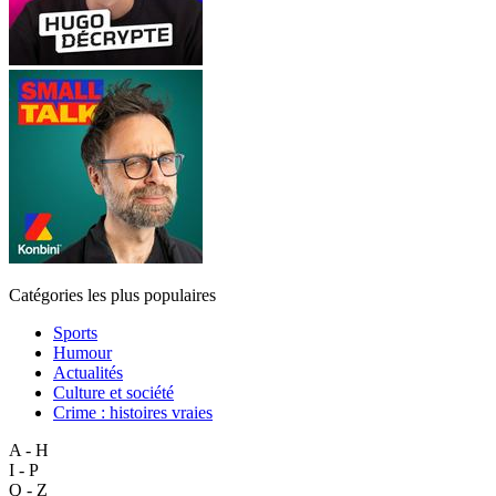
Catégories les plus populaires
Sports
Humour
Actualités
Culture et société
Crime : histoires vraies
A - H
I - P
Q - Z