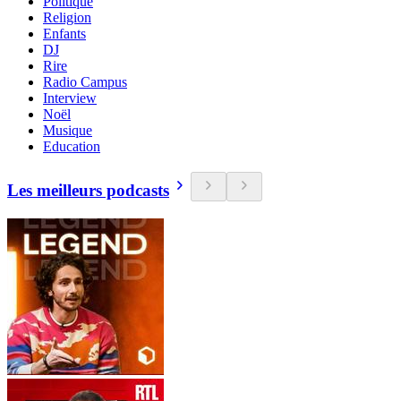
Politique
Religion
Enfants
DJ
Rire
Radio Campus
Interview
Noël
Musique
Education
Les meilleurs podcasts