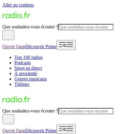
Aller au contenu
Que souhaitez-vous écouter ?
Ouvrir l'app
Découvrir Prime
Top 100 radios
Podcasts
Sport en direct
À proximité
Genres musicaux
Thèmes
Que souhaitez-vous écouter ?
Ouvrir l'app
Découvrir Prime