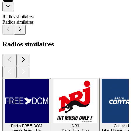
Radios similaires
Radios similaires
Radios similaires
Radio FREE DOM
NRJ
Contact 
Saint-Denis, Hits
Paris, Hits, Pop
Lille, House, Elec