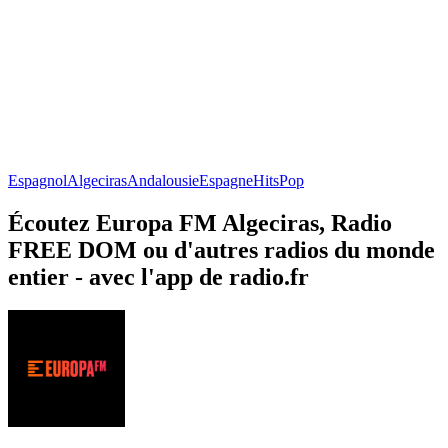
Espagnol
Algeciras
Andalousie
Espagne
Hits
Pop
Écoutez Europa FM Algeciras, Radio
FREE DOM ou d'autres radios du monde
entier - avec l'app de radio.fr