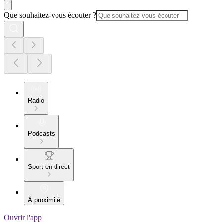
Que souhaitez-vous écouter ?
Radio
Podcasts
Sport en direct
À proximité
Ouvrir l'app