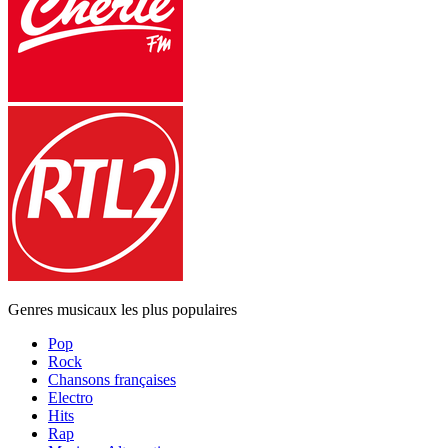
Genres musicaux les plus populaires
Pop
Rock
Chansons françaises
Electro
Hits
Rap