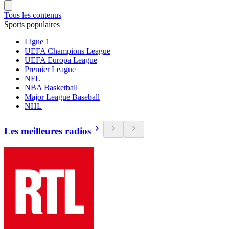
Tous les contenus
Sports populaires
Ligue 1
UEFA Champions League
UEFA Europa League
Premier League
NFL
NBA Basketball
Major League Baseball
NHL
Les meilleures radios