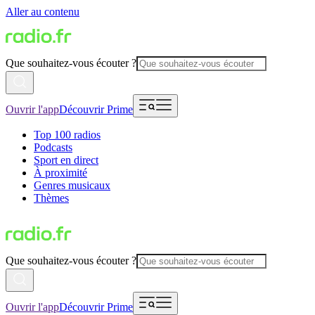
Aller au contenu
Que souhaitez-vous écouter ?
Ouvrir l'app
Découvrir Prime
Top 100 radios
Podcasts
Sport en direct
À proximité
Genres musicaux
Thèmes
Que souhaitez-vous écouter ?
Ouvrir l'app
Découvrir Prime