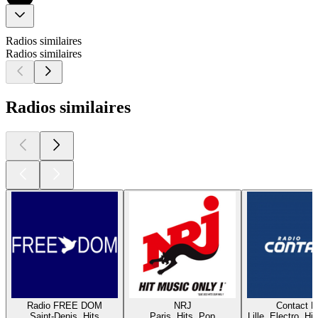
Radios similaires
Radios similaires
Radios similaires
Radio FREE DOM
NRJ
Contact 
Saint-Denis, Hits
Paris, Hits, Pop
Lille, Electro, Hi