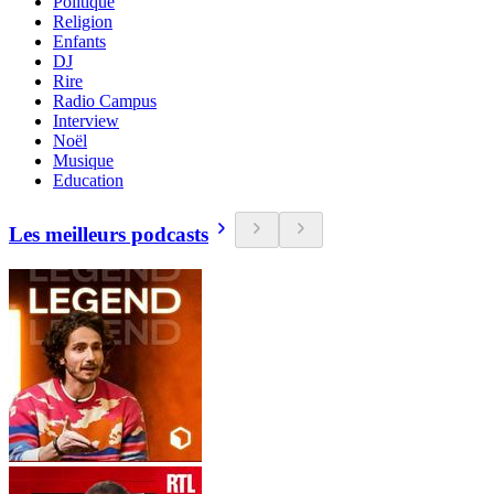
Politique
Religion
Enfants
DJ
Rire
Radio Campus
Interview
Noël
Musique
Education
Les meilleurs podcasts