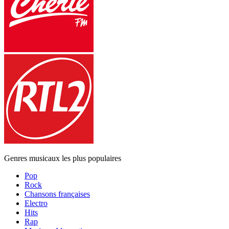
Genres musicaux les plus populaires
Pop
Rock
Chansons françaises
Electro
Hits
Rap