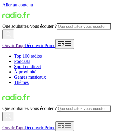
Aller au contenu
Que souhaitez-vous écouter ?
Ouvrir l'app
Découvrir Prime
Top 100 radios
Podcasts
Sport en direct
À proximité
Genres musicaux
Thèmes
Que souhaitez-vous écouter ?
Ouvrir l'app
Découvrir Prime