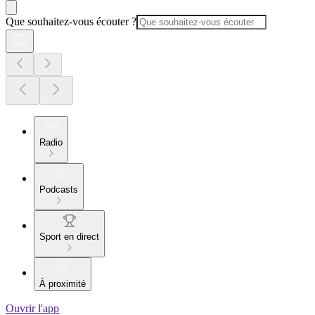
Que souhaitez-vous écouter ?
Radio
Podcasts
Sport en direct
À proximité
Ouvrir l'app