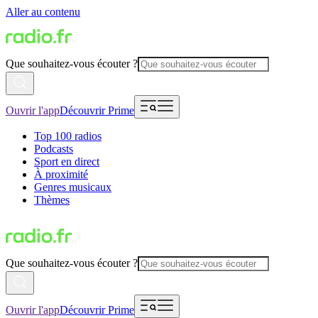
Aller au contenu
Que souhaitez-vous écouter ?
Ouvrir l'app
Découvrir Prime
Top 100 radios
Podcasts
Sport en direct
À proximité
Genres musicaux
Thèmes
Que souhaitez-vous écouter ?
Ouvrir l'app
Découvrir Prime