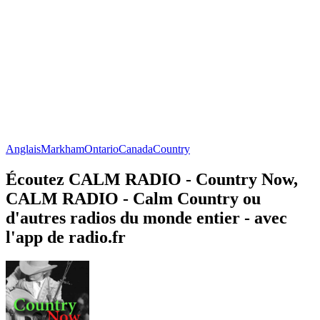
Anglais
Markham
Ontario
Canada
Country
Écoutez CALM RADIO - Country Now,
CALM RADIO - Calm Country ou
d'autres radios du monde entier - avec
l'app de radio.fr