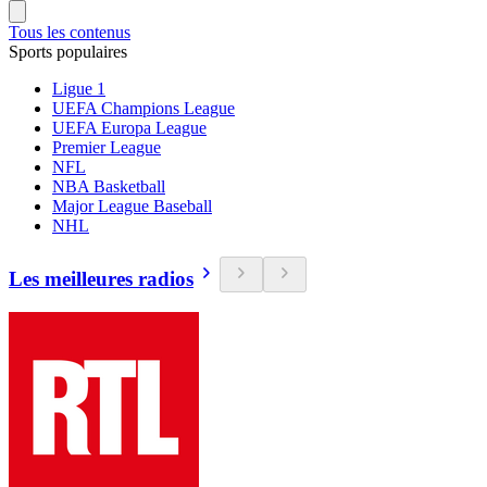
Tous les contenus
Sports populaires
Ligue 1
UEFA Champions League
UEFA Europa League
Premier League
NFL
NBA Basketball
Major League Baseball
NHL
Les meilleures radios