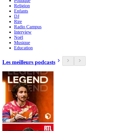
Politique
Religion
Enfants
DJ
Rire
Radio Campus
Interview
Noël
Musique
Education
Les meilleurs podcasts