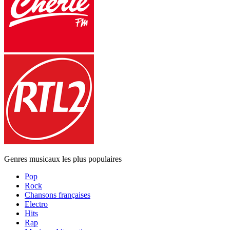
Genres musicaux les plus populaires
Pop
Rock
Chansons françaises
Electro
Hits
Rap