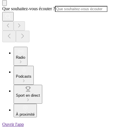
Que souhaitez-vous écouter ?
Radio
Podcasts
Sport en direct
À proximité
Ouvrir l'app