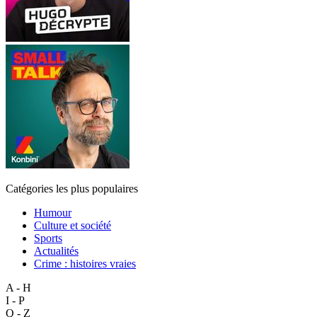
Catégories les plus populaires
Humour
Culture et société
Sports
Actualités
Crime : histoires vraies
A - H
I - P
Q - Z