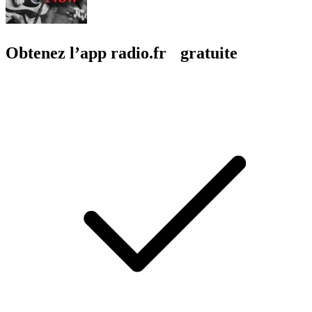
Obtenez l’app radio.fr gratuite