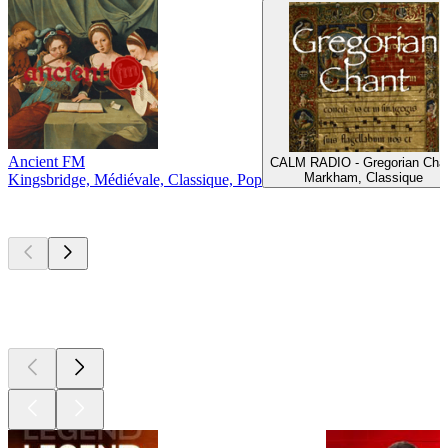
Ancient FM
CALM RADIO - Gregorian Cha
Markham, Classique
Kingsbridge, Médiévale, Classique, Pop
Les meilleurs
podcasts
Les meilleurs
podcasts
Les meilleurs
podcasts