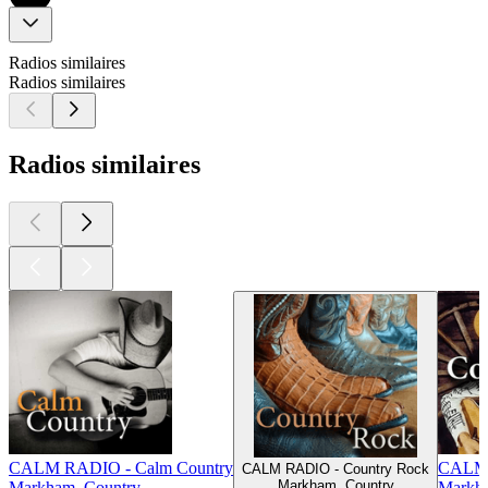
Radios similaires
Radios similaires
Radios similaires
CALM RADIO - Calm Country
CALM 
CALM RADIO - Country Rock
Markham, Country
Markham, Country
Markha