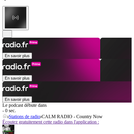
En savoir plus
En savoir plus
En savoir plus
Le podcast débute dans
- 0 sec.
Stations de radio
CALM RADIO - Country Now
Écoutez gratuitement cette radio dans l'application :