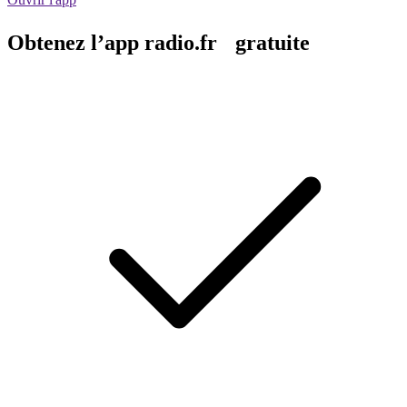
Obtenez l’app radio.fr gratuite