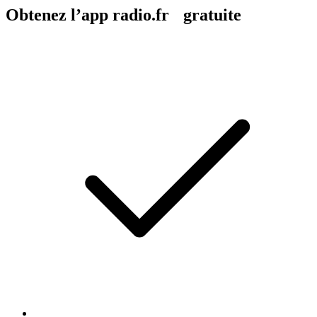
Obtenez l’app radio.fr gratuite