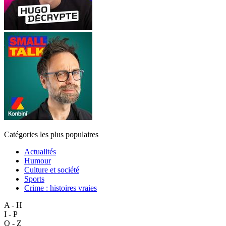
Catégories les plus populaires
Actualités
Humour
Culture et société
Sports
Crime : histoires vraies
A - H
I - P
Q - Z