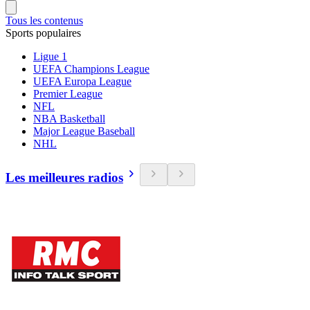
Tous les contenus
Sports populaires
Ligue 1
UEFA Champions League
UEFA Europa League
Premier League
NFL
NBA Basketball
Major League Baseball
NHL
Les meilleures radios