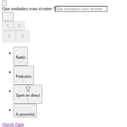
Que souhaitez-vous écouter ?
Radio
Podcasts
Sport en direct
À proximité
Ouvrir l'app