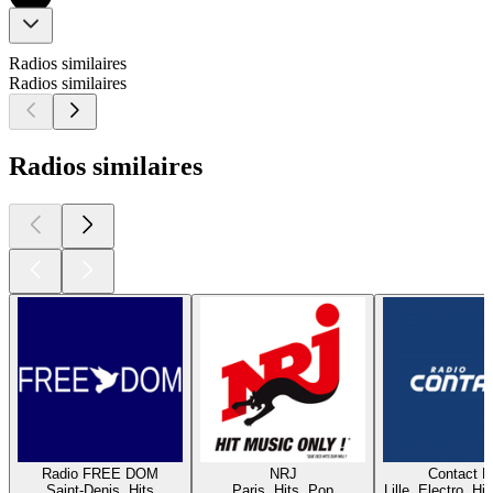
Radios similaires
Radios similaires
Radios similaires
Radio FREE DOM
NRJ
Contact 
Saint-Denis, Hits
Paris, Hits, Pop
Lille, Electro, Hi