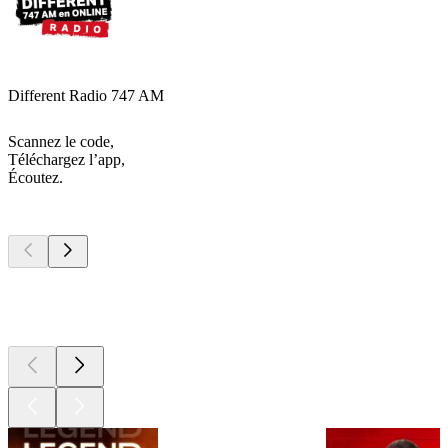
Different Radio 747 AM
Scannez le code,
Téléchargez l’app,
Écoutez.
Les meilleurs
podcasts
Les meilleurs
podcasts
Les meilleurs
podcasts