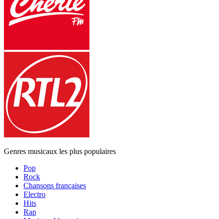
Genres musicaux les plus populaires
Pop
Rock
Chansons françaises
Electro
Hits
Rap