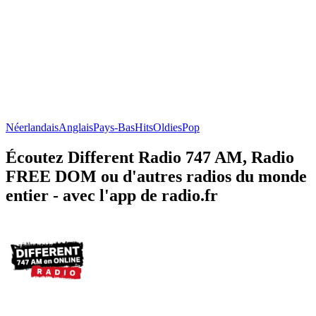
Néerlandais
Anglais
Pays-Bas
Hits
Oldies
Pop
Écoutez Different Radio 747 AM, Radio
FREE DOM ou d'autres radios du monde
entier - avec l'app de radio.fr