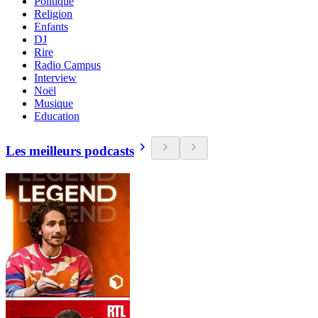
Politique
Religion
Enfants
DJ
Rire
Radio Campus
Interview
Noël
Musique
Education
Les meilleurs podcasts