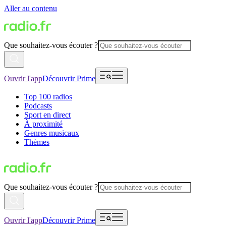
Aller au contenu
Que souhaitez-vous écouter ?
Ouvrir l'app
Découvrir Prime
Top 100 radios
Podcasts
Sport en direct
À proximité
Genres musicaux
Thèmes
Que souhaitez-vous écouter ?
Ouvrir l'app
Découvrir Prime