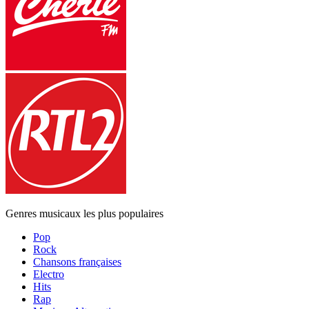
Genres musicaux les plus populaires
Pop
Rock
Chansons françaises
Electro
Hits
Rap