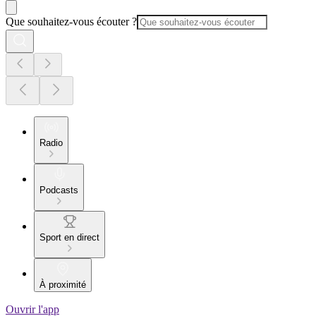
Que souhaitez-vous écouter ?
Radio
Podcasts
Sport en direct
À proximité
Ouvrir l'app