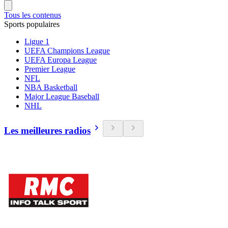
Tous les contenus
Sports populaires
Ligue 1
UEFA Champions League
UEFA Europa League
Premier League
NFL
NBA Basketball
Major League Baseball
NHL
Les meilleures radios