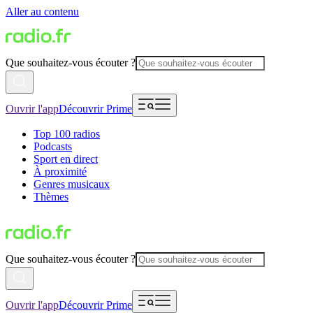
Aller au contenu
Que souhaitez-vous écouter ?
Ouvrir l'app
Découvrir Prime
Top 100 radios
Podcasts
Sport en direct
À proximité
Genres musicaux
Thèmes
Que souhaitez-vous écouter ?
Ouvrir l'app
Découvrir Prime