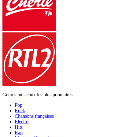
Genres musicaux les plus populaires
Pop
Rock
Chansons françaises
Electro
Hits
Rap