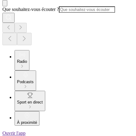
Que souhaitez-vous écouter ?
Radio
Podcasts
Sport en direct
À proximité
Ouvrir l'app