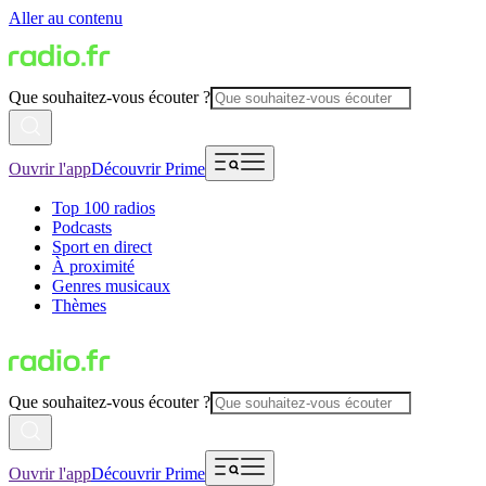
Aller au contenu
Que souhaitez-vous écouter ?
Ouvrir l'app
Découvrir Prime
Top 100 radios
Podcasts
Sport en direct
À proximité
Genres musicaux
Thèmes
Que souhaitez-vous écouter ?
Ouvrir l'app
Découvrir Prime