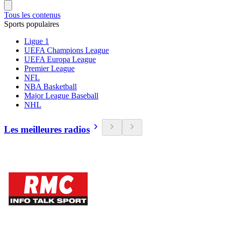
Tous les contenus
Sports populaires
Ligue 1
UEFA Champions League
UEFA Europa League
Premier League
NFL
NBA Basketball
Major League Baseball
NHL
Les meilleures radios