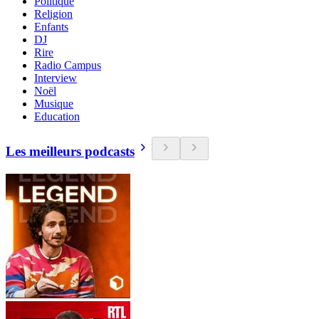
Politique
Religion
Enfants
DJ
Rire
Radio Campus
Interview
Noël
Musique
Education
Les meilleurs podcasts