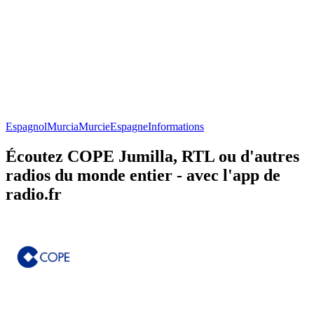
Espagnol
Murcia
Murcie
Espagne
Informations
Écoutez COPE Jumilla, RTL ou d'autres
radios du monde entier - avec l'app de
radio.fr