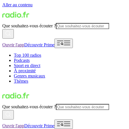
Aller au contenu
Que souhaitez-vous écouter ?
Ouvrir l'app
Découvrir Prime
Top 100 radios
Podcasts
Sport en direct
À proximité
Genres musicaux
Thèmes
Que souhaitez-vous écouter ?
Ouvrir l'app
Découvrir Prime