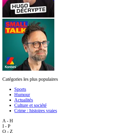
Catégories les plus populaires
Sports
Humour
Actualités
Culture et société
Crime : histoires vraies
A - H
I - P
Q - Z