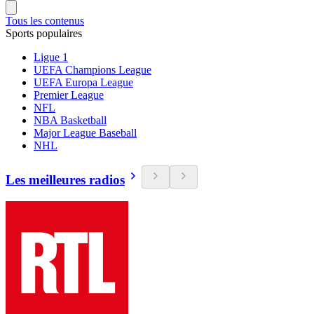
Tous les contenus
Sports populaires
Ligue 1
UEFA Champions League
UEFA Europa League
Premier League
NFL
NBA Basketball
Major League Baseball
NHL
Les meilleures radios