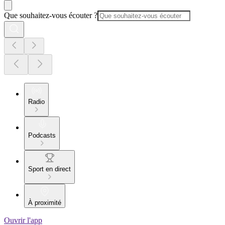
Que souhaitez-vous écouter ?
Radio
Podcasts
Sport en direct
À proximité
Ouvrir l'app