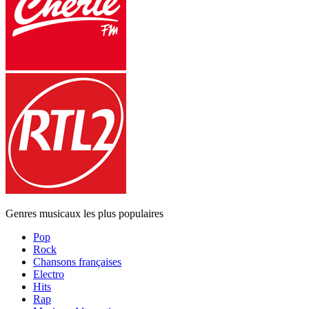
Genres musicaux les plus populaires
Pop
Rock
Chansons françaises
Electro
Hits
Rap