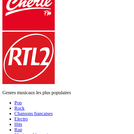
Genres musicaux les plus populaires
Pop
Rock
Chansons françaises
Electro
Hits
Rap