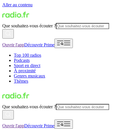
Aller au contenu
Que souhaitez-vous écouter ?
Ouvrir l'app
Découvrir Prime
Top 100 radios
Podcasts
Sport en direct
À proximité
Genres musicaux
Thèmes
Que souhaitez-vous écouter ?
Ouvrir l'app
Découvrir Prime