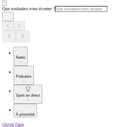
Que souhaitez-vous écouter ?
Radio
Podcasts
Sport en direct
À proximité
Ouvrir l'app