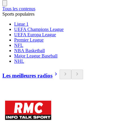
Tous les contenus
Sports populaires
Ligue 1
UEFA Champions League
UEFA Europa League
Premier League
NFL
NBA Basketball
Major League Baseball
NHL
Les meilleures radios