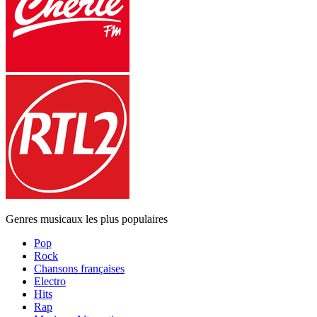
Genres musicaux les plus populaires
Pop
Rock
Chansons françaises
Electro
Hits
Rap