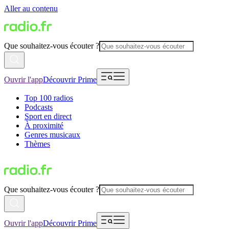
Aller au contenu
Que souhaitez-vous écouter ?
Ouvrir l'app
Découvrir Prime
Top 100 radios
Podcasts
Sport en direct
À proximité
Genres musicaux
Thèmes
Que souhaitez-vous écouter ?
Ouvrir l'app
Découvrir Prime