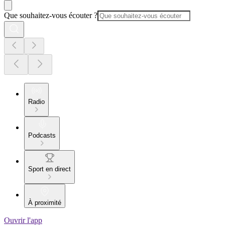
Que souhaitez-vous écouter ?
Radio
Podcasts
Sport en direct
À proximité
Ouvrir l'app