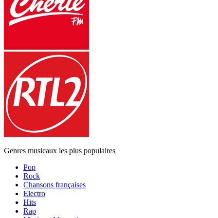
Genres musicaux les plus populaires
Pop
Rock
Chansons françaises
Electro
Hits
Rap