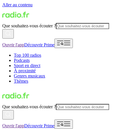
Aller au contenu
Que souhaitez-vous écouter ?
Ouvrir l'app
Découvrir Prime
Top 100 radios
Podcasts
Sport en direct
À proximité
Genres musicaux
Thèmes
Que souhaitez-vous écouter ?
Ouvrir l'app
Découvrir Prime