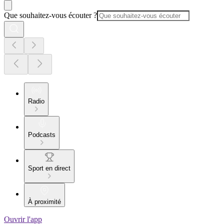
Que souhaitez-vous écouter ?
Radio
Podcasts
Sport en direct
À proximité
Ouvrir l'app