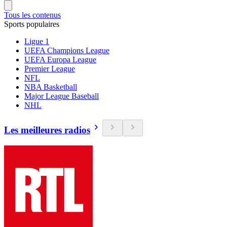
Tous les contenus
Sports populaires
Ligue 1
UEFA Champions League
UEFA Europa League
Premier League
NFL
NBA Basketball
Major League Baseball
NHL
Les meilleures radios