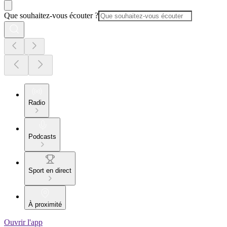
Que souhaitez-vous écouter ?
Radio
Podcasts
Sport en direct
À proximité
Ouvrir l'app