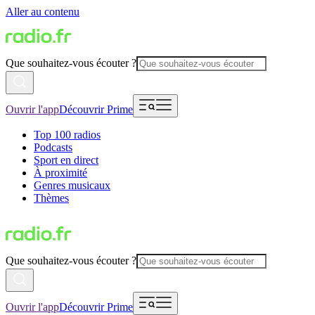
Aller au contenu
Que souhaitez-vous écouter ?
Ouvrir l'app
Découvrir Prime
Top 100 radios
Podcasts
Sport en direct
À proximité
Genres musicaux
Thèmes
Que souhaitez-vous écouter ?
Ouvrir l'app
Découvrir Prime