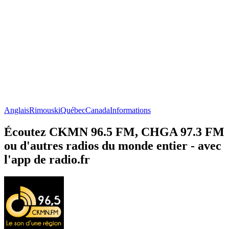
Anglais
Rimouski
Québec
Canada
Informations
Écoutez CKMN 96.5 FM, CHGA 97.3 FM
ou d'autres radios du monde entier - avec
l'app de radio.fr