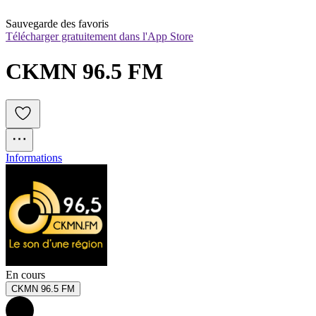
Sauvegarde des favoris
Télécharger gratuitement dans l'App Store
CKMN 96.5 FM
Informations
En cours
CKMN 96.5 FM