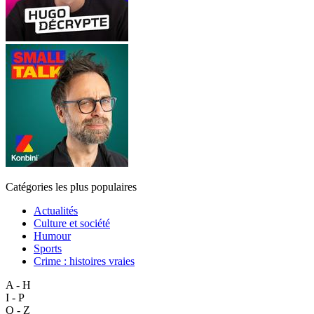
Catégories les plus populaires
Actualités
Culture et société
Humour
Sports
Crime : histoires vraies
A - H
I - P
Q - Z