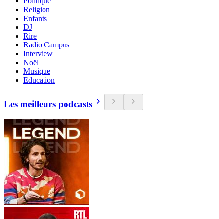
Politique
Religion
Enfants
DJ
Rire
Radio Campus
Interview
Noël
Musique
Education
Les meilleurs podcasts