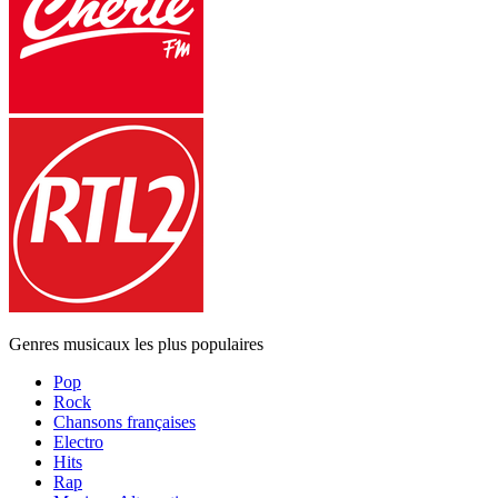
Genres musicaux les plus populaires
Pop
Rock
Chansons françaises
Electro
Hits
Rap