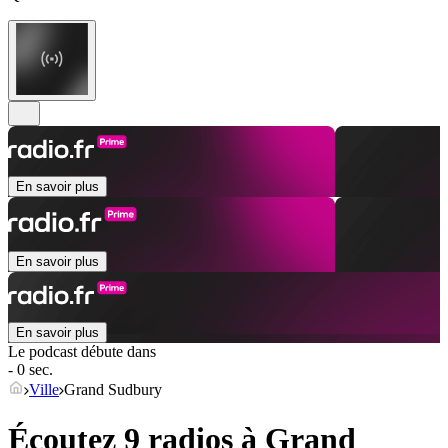
En savoir plus
En savoir plus
En savoir plus
Le podcast débute dans
- 0 sec.
Ville
Grand Sudbury
Écoutez 9 radios à
Grand