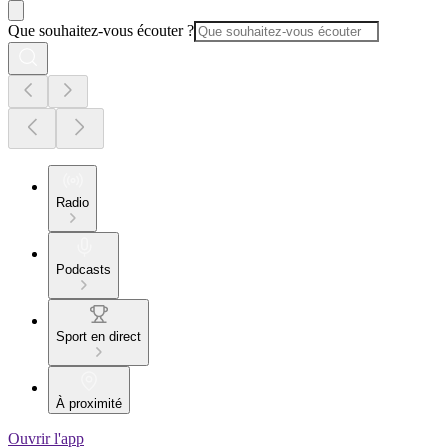
Que souhaitez-vous écouter ?
Radio
Podcasts
Sport en direct
À proximité
Ouvrir l'app