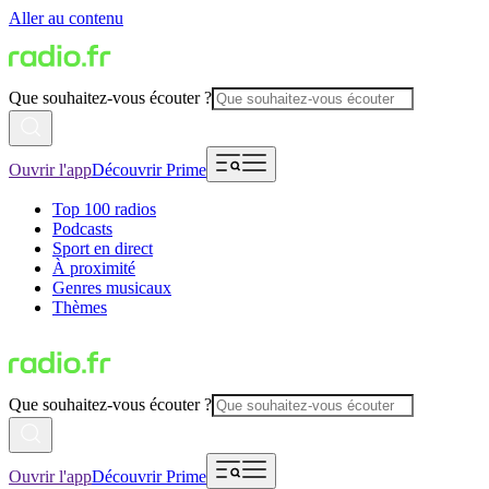
Aller au contenu
Que souhaitez-vous écouter ?
Ouvrir l'app
Découvrir Prime
Top 100 radios
Podcasts
Sport en direct
À proximité
Genres musicaux
Thèmes
Que souhaitez-vous écouter ?
Ouvrir l'app
Découvrir Prime