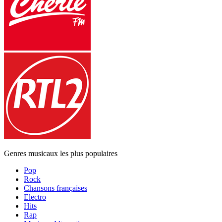
Genres musicaux les plus populaires
Pop
Rock
Chansons françaises
Electro
Hits
Rap