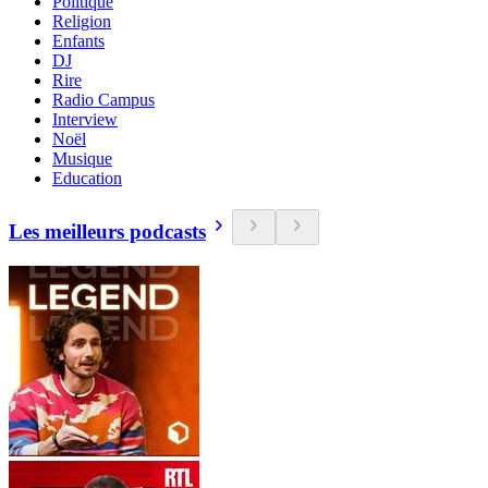
Politique
Religion
Enfants
DJ
Rire
Radio Campus
Interview
Noël
Musique
Education
Les meilleurs podcasts