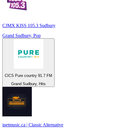
CJMX KISS 105.3 Sudbury
Grand Sudbury, Pop
CICS Pure country 91.7 FM
Grand Sudbury, Hits
inetmusic.ca | Classic Alternative