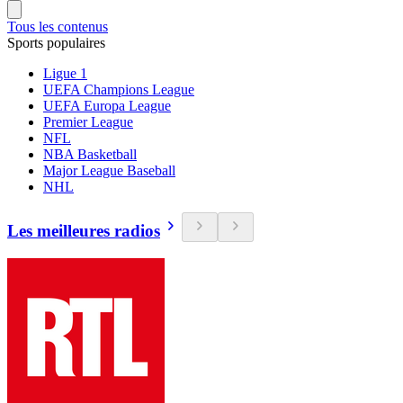
Tous les contenus
Sports populaires
Ligue 1
UEFA Champions League
UEFA Europa League
Premier League
NFL
NBA Basketball
Major League Baseball
NHL
Les meilleures radios