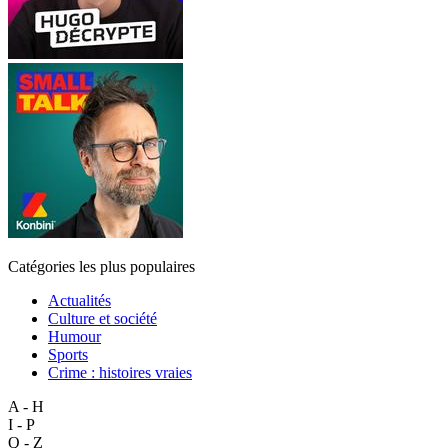
Catégories les plus populaires
Actualités
Culture et société
Humour
Sports
Crime : histoires vraies
A - H
I - P
Q - Z