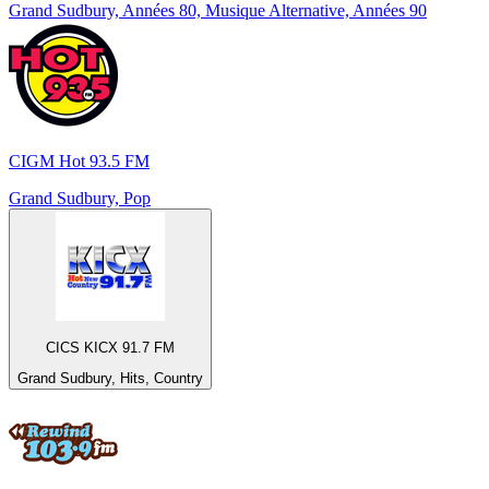
Grand Sudbury, Années 80, Musique Alternative, Années 90
CIGM Hot 93.5 FM
Grand Sudbury, Pop
CICS KICX 91.7 FM
Grand Sudbury, Hits, Country