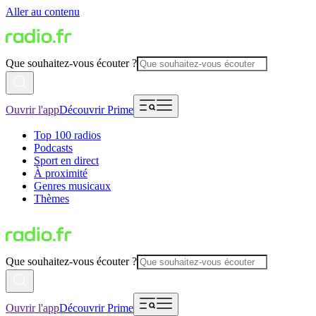
Aller au contenu
Que souhaitez-vous écouter ?
Ouvrir l'app
Découvrir Prime
Top 100 radios
Podcasts
Sport en direct
À proximité
Genres musicaux
Thèmes
Que souhaitez-vous écouter ?
Ouvrir l'app
Découvrir Prime