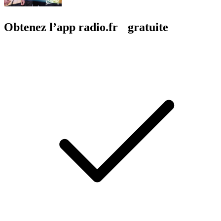
Obtenez l’app radio.fr gratuite