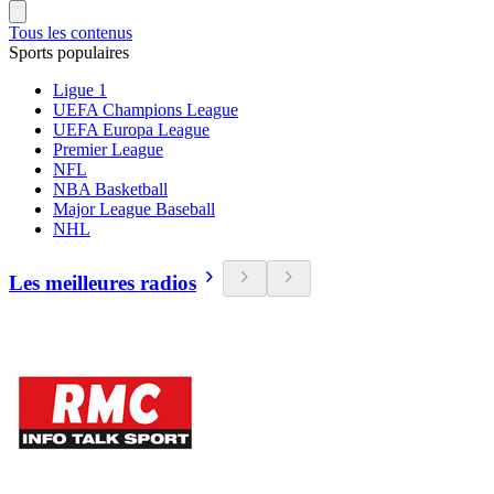
Tous les contenus
Sports populaires
Ligue 1
UEFA Champions League
UEFA Europa League
Premier League
NFL
NBA Basketball
Major League Baseball
NHL
Les meilleures radios