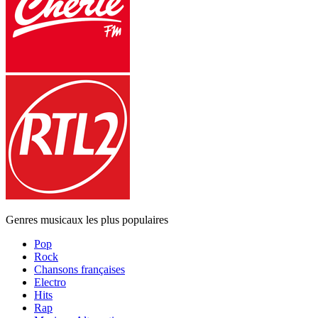
Genres musicaux les plus populaires
Pop
Rock
Chansons françaises
Electro
Hits
Rap