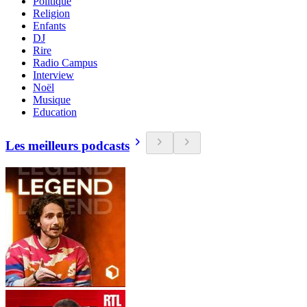
Politique
Religion
Enfants
DJ
Rire
Radio Campus
Interview
Noël
Musique
Education
Les meilleurs podcasts