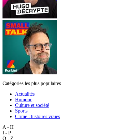
Catégories les plus populaires
Actualités
Humour
Culture et société
Sports
Crime : histoires vraies
A - H
I - P
Q - Z