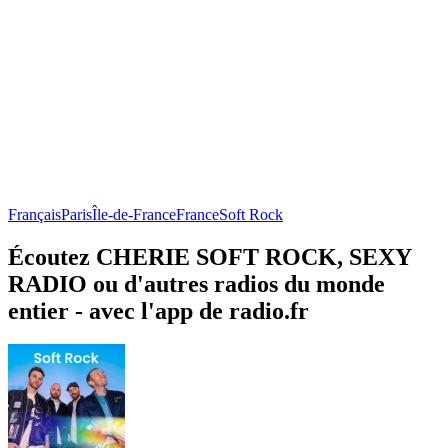
Français
Paris
Île-de-France
France
Soft Rock
Écoutez CHERIE SOFT ROCK, SEXY
RADIO ou d'autres radios du monde
entier - avec l'app de radio.fr