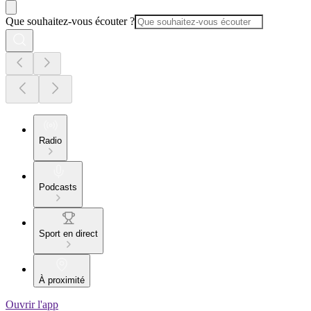
Que souhaitez-vous écouter ?
Radio
Podcasts
Sport en direct
À proximité
Ouvrir l'app