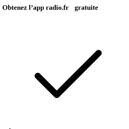
Obtenez l’app radio.fr gratuite