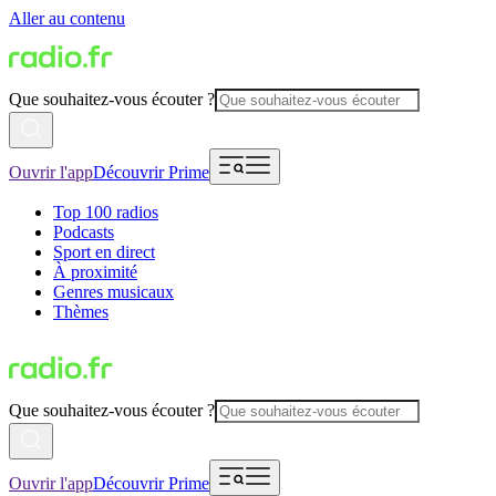
Aller au contenu
Que souhaitez-vous écouter ?
Ouvrir l'app
Découvrir Prime
Top 100 radios
Podcasts
Sport en direct
À proximité
Genres musicaux
Thèmes
Que souhaitez-vous écouter ?
Ouvrir l'app
Découvrir Prime