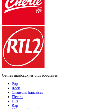
Genres musicaux les plus populaires
Pop
Rock
Chansons françaises
Electro
Hits
Rap