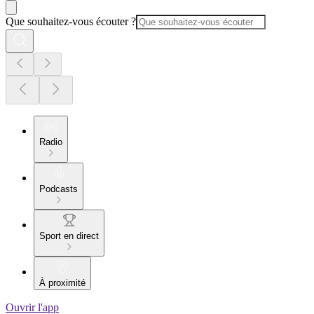
Que souhaitez-vous écouter ?
Radio
Podcasts
Sport en direct
À proximité
Ouvrir l'app