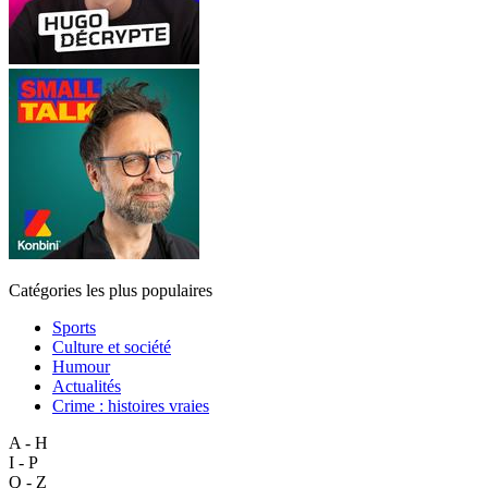
Catégories les plus populaires
Sports
Culture et société
Humour
Actualités
Crime : histoires vraies
A - H
I - P
Q - Z