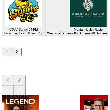
CJUV Sunny 94 FM
Mental Health Radio
Lacombe, Hits, Oldies, Pop
Westlock, Années 80, Années 90, Années 
Les meilleurs
podcasts
Les meilleurs
podcasts
Les meilleurs
podcasts