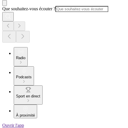
Que souhaitez-vous écouter ?
Radio
Podcasts
Sport en direct
À proximité
Ouvrir l'app