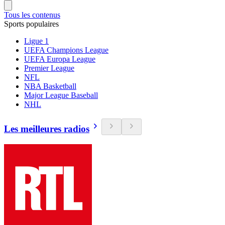
Tous les contenus
Sports populaires
Ligue 1
UEFA Champions League
UEFA Europa League
Premier League
NFL
NBA Basketball
Major League Baseball
NHL
Les meilleures radios