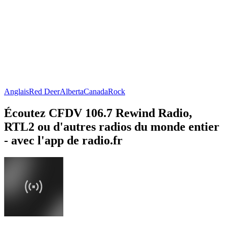
Anglais
Red Deer
Alberta
Canada
Rock
Écoutez CFDV 106.7 Rewind Radio,
RTL2 ou d'autres radios du monde entier
- avec l'app de radio.fr