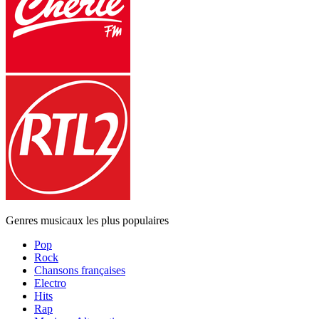
Genres musicaux les plus populaires
Pop
Rock
Chansons françaises
Electro
Hits
Rap