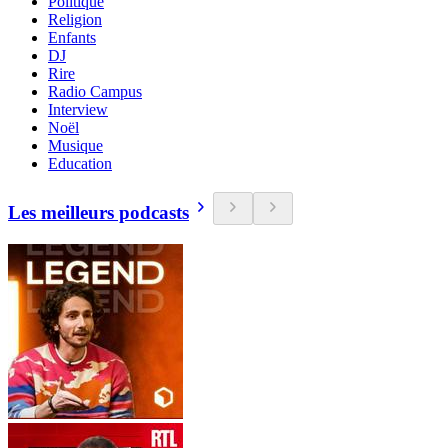
Politique
Religion
Enfants
DJ
Rire
Radio Campus
Interview
Noël
Musique
Education
Les meilleurs podcasts