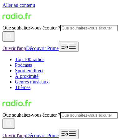
Aller au contenu
Que souhaitez-vous écouter ?
Ouvrir l'app
Découvrir Prime
Top 100 radios
Podcasts
Sport en direct
À proximité
Genres musicaux
Thèmes
Que souhaitez-vous écouter ?
Ouvrir l'app
Découvrir Prime