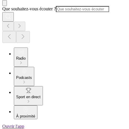
Que souhaitez-vous écouter ?
Radio
Podcasts
Sport en direct
À proximité
Ouvrir l'app