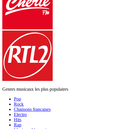
Genres musicaux les plus populaires
Pop
Rock
Chansons françaises
Electro
Hits
Rap