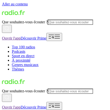
Aller au contenu
Que souhaitez-vous écouter ?
Ouvrir l'app
Découvrir Prime
Top 100 radios
Podcasts
Sport en direct
À proximité
Genres musicaux
Thèmes
Que souhaitez-vous écouter ?
Ouvrir l'app
Découvrir Prime