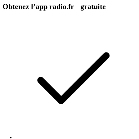
Obtenez l’app radio.fr gratuite