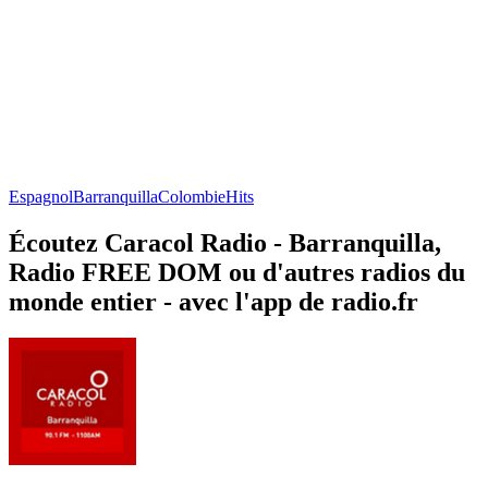
Espagnol
Barranquilla
Colombie
Hits
Écoutez Caracol Radio - Barranquilla,
Radio FREE DOM ou d'autres radios du
monde entier - avec l'app de radio.fr