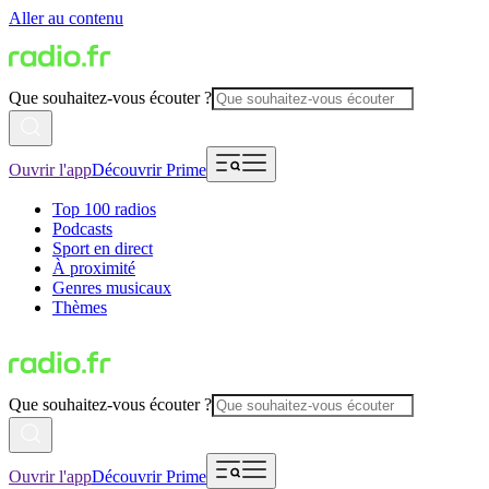
Aller au contenu
Que souhaitez-vous écouter ?
Ouvrir l'app
Découvrir Prime
Top 100 radios
Podcasts
Sport en direct
À proximité
Genres musicaux
Thèmes
Que souhaitez-vous écouter ?
Ouvrir l'app
Découvrir Prime