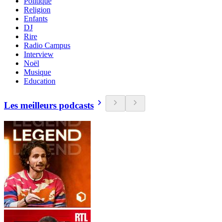
Politique
Religion
Enfants
DJ
Rire
Radio Campus
Interview
Noël
Musique
Education
Les meilleurs podcasts