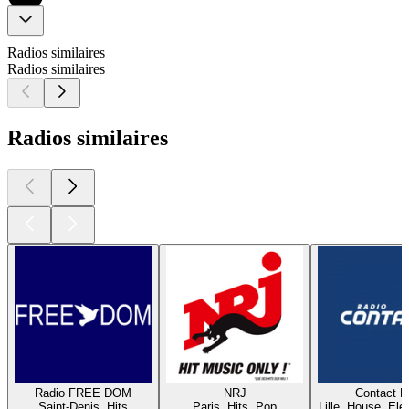
Radios similaires
Radios similaires
Radios similaires
Radio FREE DOM
NRJ
Contact 
Saint-Denis, Hits
Paris, Hits, Pop
Lille, House, Elec