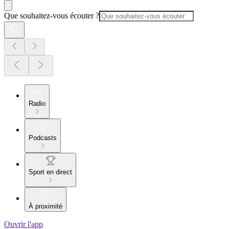
Que souhaitez-vous écouter ?
Radio
Podcasts
Sport en direct
À proximité
Ouvrir l'app