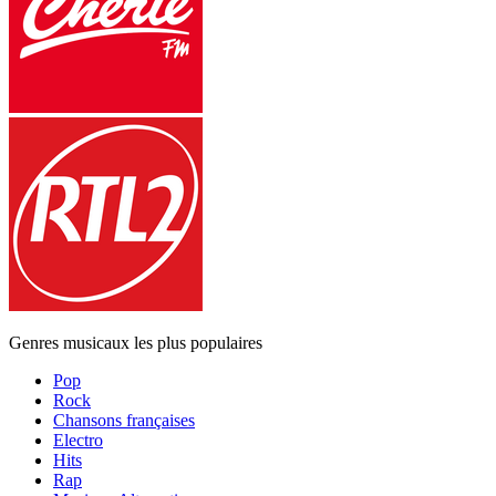
Genres musicaux les plus populaires
Pop
Rock
Chansons françaises
Electro
Hits
Rap