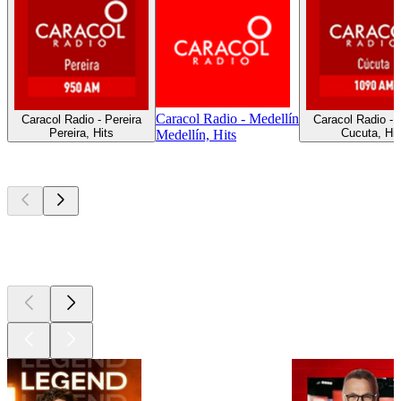
Caracol Radio - Medellín
Caracol Radio - Pereira
Caracol Radio - 
Pereira, Hits
Cucuta, Hit
Medellín, Hits
Les meilleurs
podcasts
Les meilleurs
podcasts
Les meilleurs
podcasts