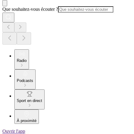
Que souhaitez-vous écouter ?
Radio
Podcasts
Sport en direct
À proximité
Ouvrir l'app