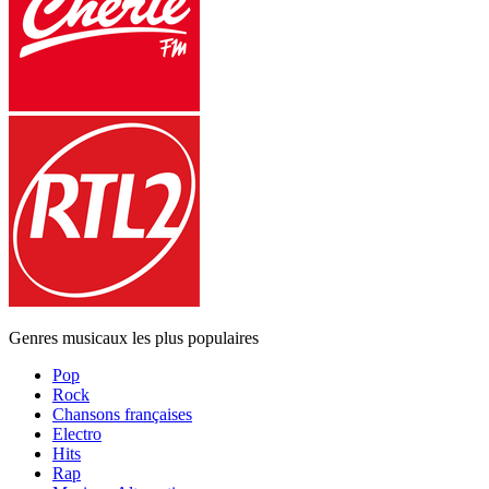
Genres musicaux les plus populaires
Pop
Rock
Chansons françaises
Electro
Hits
Rap