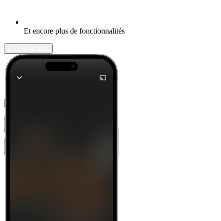
Et encore plus de fonctionnalités
En savoir plus