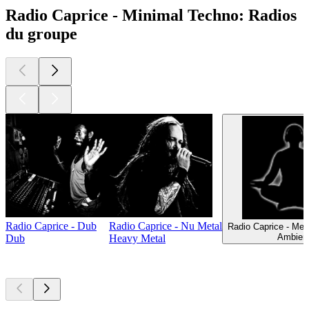
Radio Caprice - Minimal Techno: Radios
du groupe
Radio Caprice - Dub
Radio Caprice - Nu Metal
Radio Caprice - Med
Ambien
Dub
Heavy Metal
Les meilleurs
podcasts
Les meilleurs
podcasts