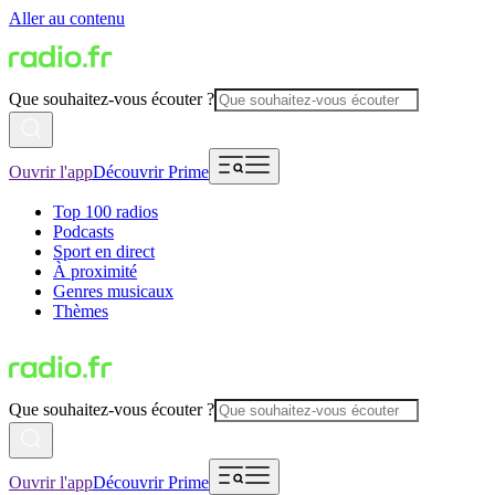
Aller au contenu
Que souhaitez-vous écouter ?
Ouvrir l'app
Découvrir Prime
Top 100 radios
Podcasts
Sport en direct
À proximité
Genres musicaux
Thèmes
Que souhaitez-vous écouter ?
Ouvrir l'app
Découvrir Prime