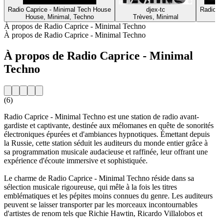
Radio Caprice - Minimal Tech House
djex-tc
Radio 
House, Minimal, Techno
Trèves, Minimal
À propos de Radio Caprice - Minimal Techno
À propos de Radio Caprice - Minimal Techno
À propos de Radio Caprice - Minimal
Techno
(6)
Radio Caprice - Minimal Techno est une station de radio avant-
gardiste et captivante, destinée aux mélomanes en quête de sonorités
électroniques épurées et d'ambiances hypnotiques. Émettant depuis
la Russie, cette station séduit les auditeurs du monde entier grâce à
sa programmation musicale audacieuse et raffinée, leur offrant une
expérience d'écoute immersive et sophistiquée.
Le charme de Radio Caprice - Minimal Techno réside dans sa
sélection musicale rigoureuse, qui mêle à la fois les titres
emblématiques et les pépites moins connues du genre. Les auditeurs
peuvent se laisser transporter par les morceaux incontournables
d'artistes de renom tels que Richie Hawtin, Ricardo Villalobos et