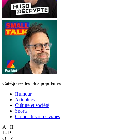
Catégories les plus populaires
Humour
Actualités
Culture et société
Sports
Crime : histoires vraies
A - H
I - P
Q - Z