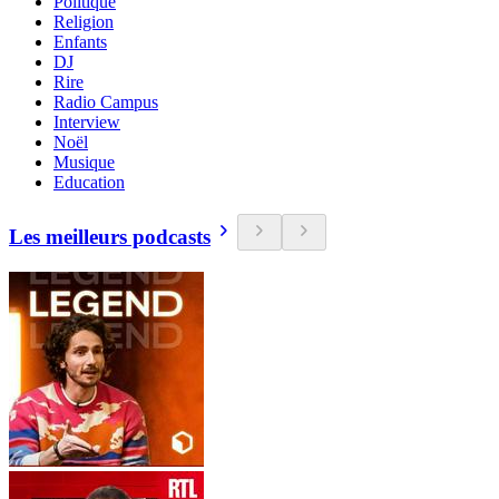
Politique
Religion
Enfants
DJ
Rire
Radio Campus
Interview
Noël
Musique
Education
Les meilleurs podcasts