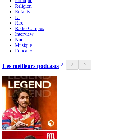
Politique
Religion
Enfants
DJ
Rire
Radio Campus
Interview
Noël
Musique
Education
Les meilleurs podcasts