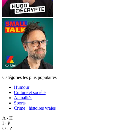
Catégories les plus populaires
Humour
Culture et société
Actualités
Sports
Crime : histoires vraies
A - H
I - P
Q - Z