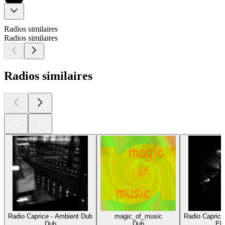
Radios similaires
Radios similaires
Radios similaires
Radio Caprice - Ambient Dub
magic_of_music
Radio Caprice
Dub
Dub
Ele