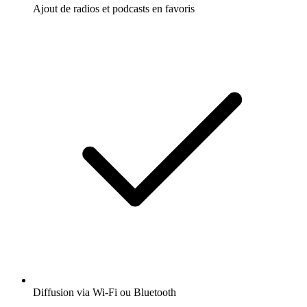
Ajout de radios et podcasts en favoris
Diffusion via Wi-Fi ou Bluetooth