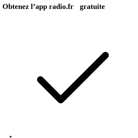
Obtenez l’app radio.fr gratuite