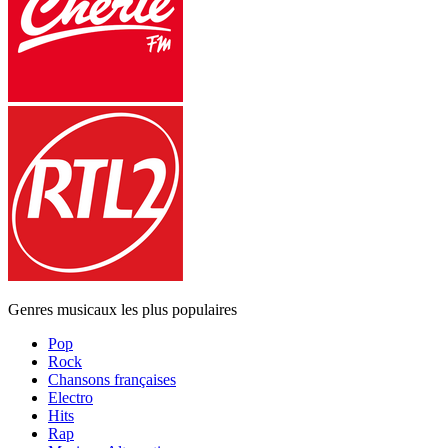
Genres musicaux les plus populaires
Pop
Rock
Chansons françaises
Electro
Hits
Rap