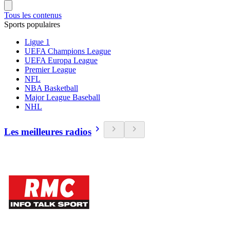
Tous les contenus
Sports populaires
Ligue 1
UEFA Champions League
UEFA Europa League
Premier League
NFL
NBA Basketball
Major League Baseball
NHL
Les meilleures radios