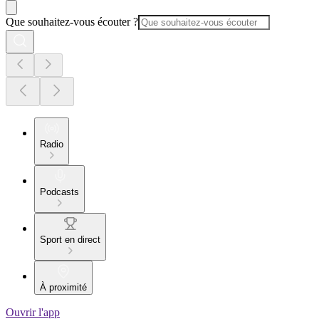
Que souhaitez-vous écouter ?
Radio
Podcasts
Sport en direct
À proximité
Ouvrir l'app