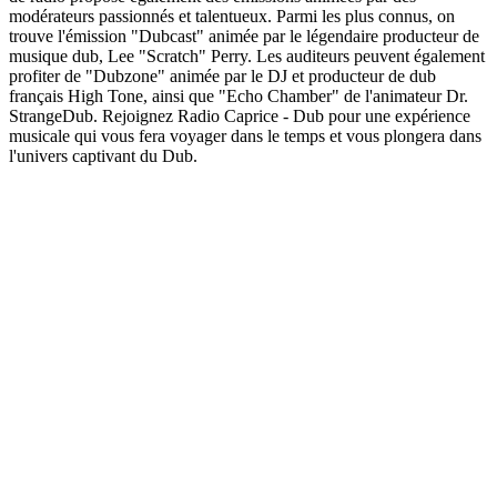
modérateurs passionnés et talentueux. Parmi les plus connus, on
trouve l'émission "Dubcast" animée par le légendaire producteur de
musique dub, Lee "Scratch" Perry. Les auditeurs peuvent également
profiter de "Dubzone" animée par le DJ et producteur de dub
français High Tone, ainsi que "Echo Chamber" de l'animateur Dr.
StrangeDub. Rejoignez Radio Caprice - Dub pour une expérience
musicale qui vous fera voyager dans le temps et vous plongera dans
l'univers captivant du Dub.
Site web de la radio