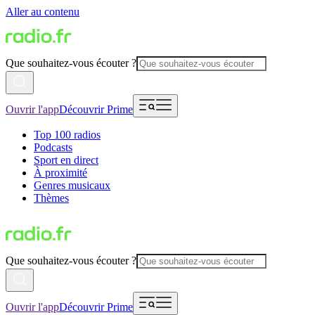
Aller au contenu
Que souhaitez-vous écouter ?
Ouvrir l'app
Découvrir Prime
Top 100 radios
Podcasts
Sport en direct
À proximité
Genres musicaux
Thèmes
Que souhaitez-vous écouter ?
Ouvrir l'app
Découvrir Prime