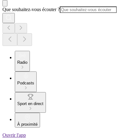
Que souhaitez-vous écouter ?
Radio
Podcasts
Sport en direct
À proximité
Ouvrir l'app