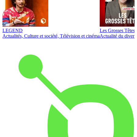
LEGEND
Les Grosses Têtes
Actualités, Culture et société, Télévision et cinéma
Actualité du diver