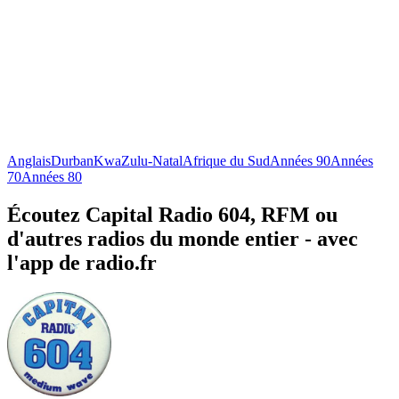
Anglais
Durban
KwaZulu-Natal
Afrique du Sud
Années 90
Années
70
Années 80
Écoutez Capital Radio 604, RFM ou
d'autres radios du monde entier - avec
l'app de radio.fr