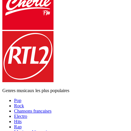
Genres musicaux les plus populaires
Pop
Rock
Chansons françaises
Electro
Hits
Rap