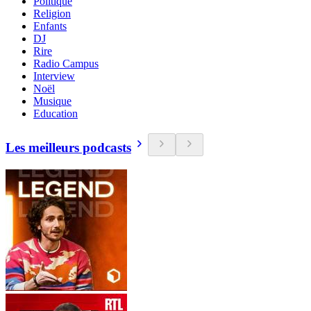
Politique
Religion
Enfants
DJ
Rire
Radio Campus
Interview
Noël
Musique
Education
Les meilleurs podcasts