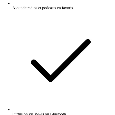
Ajout de radios et podcasts en favoris
Diffusion via Wi-Fi ou Bluetooth