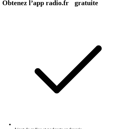
Obtenez l’app radio.fr gratuite