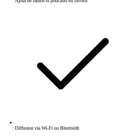
Ajout de radios et podcasts en favoris
Diffusion via Wi-Fi ou Bluetooth