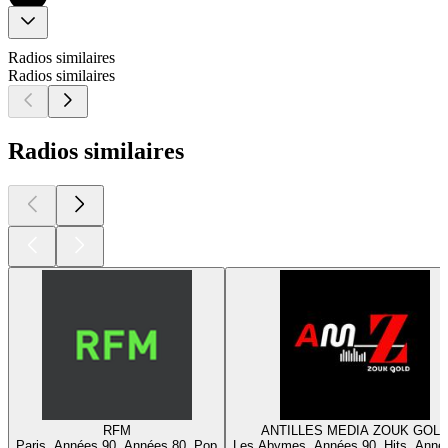
Radios similaires
Radios similaires
Radios similaires
RFM
ANTILLES MEDIA ZOUK GOL
Paris, Années 90, Années 80, Pop
Les Abymes, Années 90, Hits, Anné