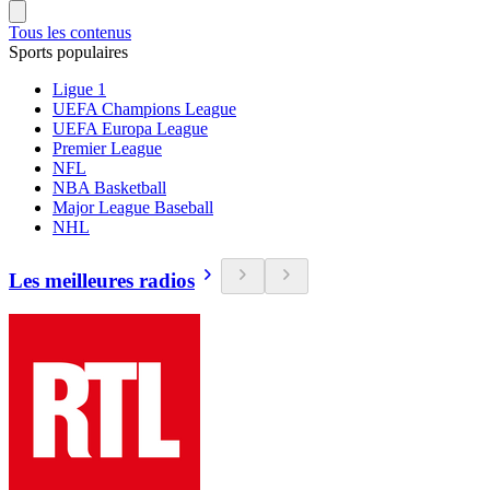
Tous les contenus
Sports populaires
Ligue 1
UEFA Champions League
UEFA Europa League
Premier League
NFL
NBA Basketball
Major League Baseball
NHL
Les meilleures radios