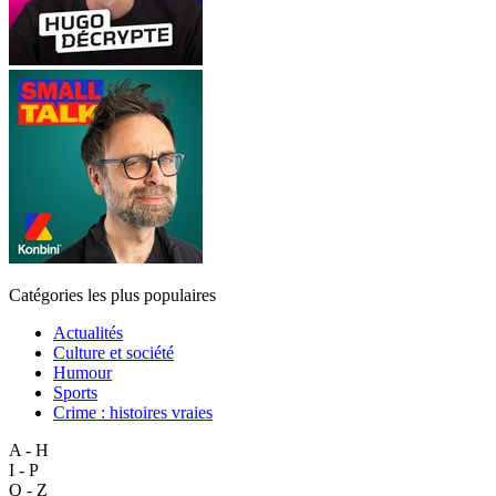
Catégories les plus populaires
Actualités
Culture et société
Humour
Sports
Crime : histoires vraies
A - H
I - P
Q - Z