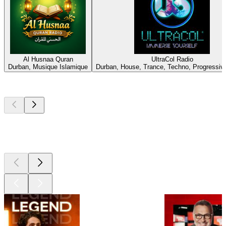
Al Husnaa Quran
UltraCol Radio
Durban, Musique Islamique
Durban, House, Trance, Techno, Progressiv
Les meilleurs
podcasts
Les meilleurs
podcasts
Les meilleurs
podcasts