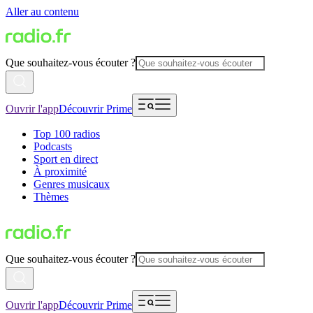
Aller au contenu
Que souhaitez-vous écouter ?
Ouvrir l'app
Découvrir Prime
Top 100 radios
Podcasts
Sport en direct
À proximité
Genres musicaux
Thèmes
Que souhaitez-vous écouter ?
Ouvrir l'app
Découvrir Prime