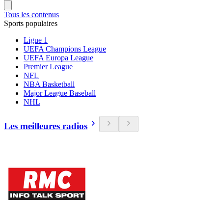
Tous les contenus
Sports populaires
Ligue 1
UEFA Champions League
UEFA Europa League
Premier League
NFL
NBA Basketball
Major League Baseball
NHL
Les meilleures radios