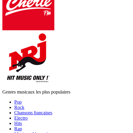
Genres musicaux les plus populaires
Pop
Rock
Chansons françaises
Electro
Hits
Rap