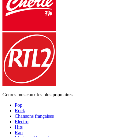
Genres musicaux les plus populaires
Pop
Rock
Chansons françaises
Electro
Hits
Rap