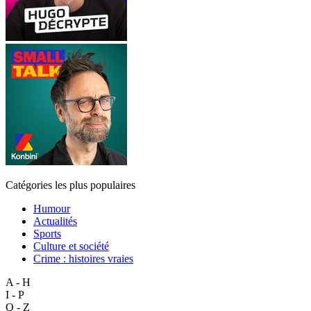
Catégories les plus populaires
Humour
Actualités
Sports
Culture et société
Crime : histoires vraies
A - H
I - P
Q - Z