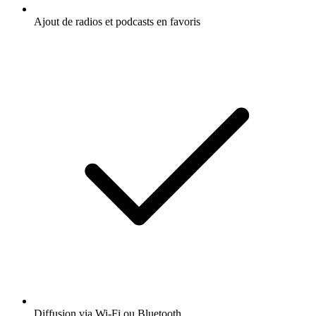
Ajout de radios et podcasts en favoris
Diffusion via Wi-Fi ou Bluetooth