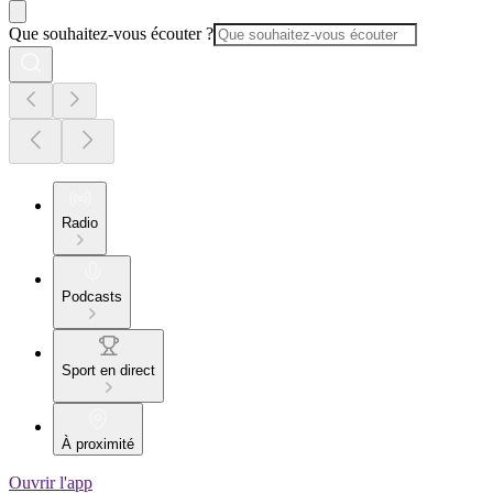
Que souhaitez-vous écouter ?
Radio
Podcasts
Sport en direct
À proximité
Ouvrir l'app