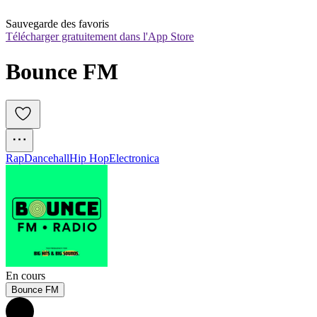
Sauvegarde des favoris
Télécharger gratuitement dans l'App Store
Bounce FM
Rap
Dancehall
Hip Hop
Electronica
En cours
Bounce FM