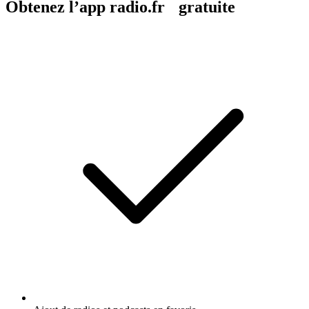
Obtenez l’app radio.fr gratuite