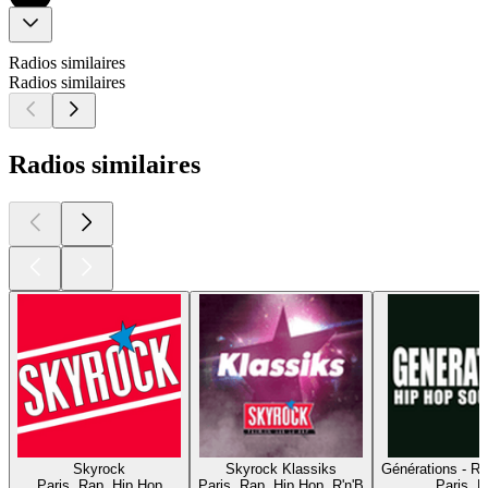
Radios similaires
Radios similaires
Radios similaires
Skyrock
Skyrock Klassiks
Générations - R
Paris, Rap, Hip Hop
Paris, Rap, Hip Hop, R'n'B
Paris, 