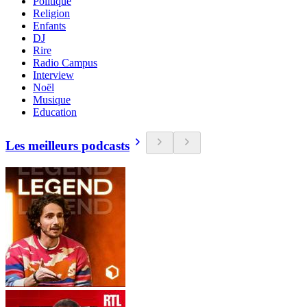
Politique
Religion
Enfants
DJ
Rire
Radio Campus
Interview
Noël
Musique
Education
Les meilleurs podcasts