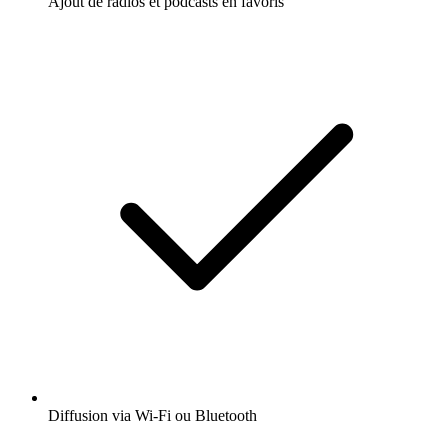
Ajout de radios et podcasts en favoris
Diffusion via Wi-Fi ou Bluetooth