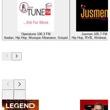
Operatune 106.3 FM
Jusmen 105.7 FM
Ibadan, Hip Hop, Musique Albanaise, Gospel
Hip Hop, R'n'B, Afrobeat, 
Les meilleurs
podcasts
Les meilleurs
podcasts
Les meilleurs
podcasts