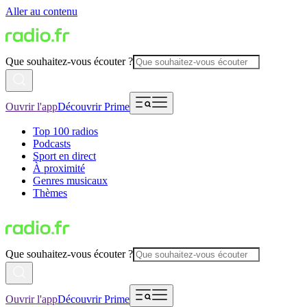
Aller au contenu
Que souhaitez-vous écouter ?
Ouvrir l'app
Découvrir Prime
Top 100 radios
Podcasts
Sport en direct
À proximité
Genres musicaux
Thèmes
Que souhaitez-vous écouter ?
Ouvrir l'app
Découvrir Prime