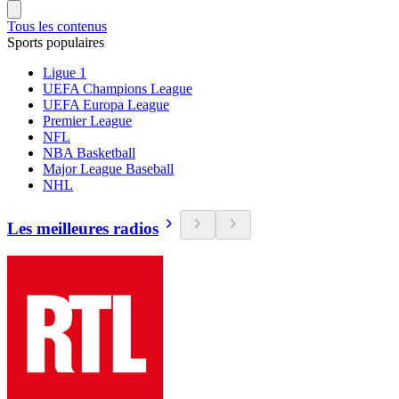
Tous les contenus
Sports populaires
Ligue 1
UEFA Champions League
UEFA Europa League
Premier League
NFL
NBA Basketball
Major League Baseball
NHL
Les meilleures radios