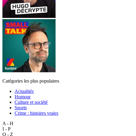
Catégories les plus populaires
Actualités
Humour
Culture et société
Sports
Crime : histoires vraies
A - H
I - P
Q - Z