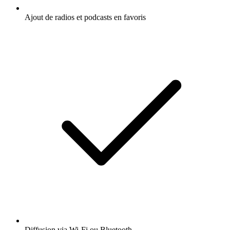
Ajout de radios et podcasts en favoris
Diffusion via Wi-Fi ou Bluetooth