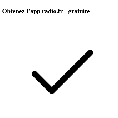
Obtenez l’app radio.fr gratuite