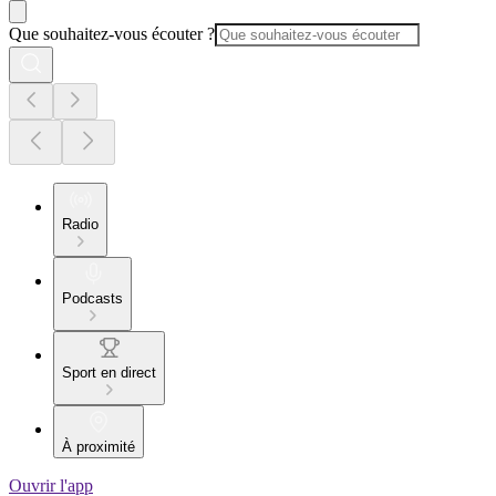
Que souhaitez-vous écouter ?
Radio
Podcasts
Sport en direct
À proximité
Ouvrir l'app