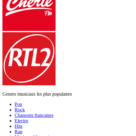
Genres musicaux les plus populaires
Pop
Rock
Chansons françaises
Electro
Hits
Rap