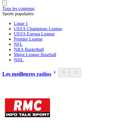
Tous les contenus
Sports populaires
Ligue 1
UEFA Champions League
UEFA Europa League
Premier League
NFL
NBA Basketball
Major League Baseball
NHL
Les meilleures radios