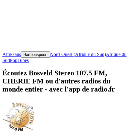
Afrikaans
Nord-Ouest (Afrique du Sud)
Afrique du
Hartbeespoort
Sud
Pop
Tubes
Écoutez Bosveld Stereo 107.5 FM,
CHERIE FM ou d'autres radios du
monde entier - avec l'app de radio.fr