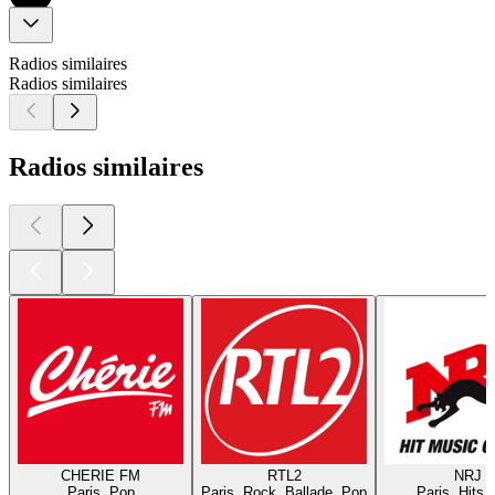
Radios similaires
Radios similaires
Radios similaires
CHERIE FM
RTL2
NRJ
Paris, Pop
Paris, Rock, Ballade, Pop
Paris, Hits,