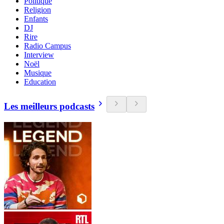
Politique
Religion
Enfants
DJ
Rire
Radio Campus
Interview
Noël
Musique
Education
Les meilleurs podcasts