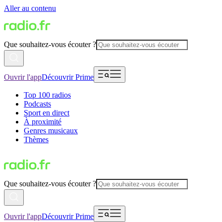
Aller au contenu
Que souhaitez-vous écouter ?
Ouvrir l'app
Découvrir Prime
Top 100 radios
Podcasts
Sport en direct
À proximité
Genres musicaux
Thèmes
Que souhaitez-vous écouter ?
Ouvrir l'app
Découvrir Prime