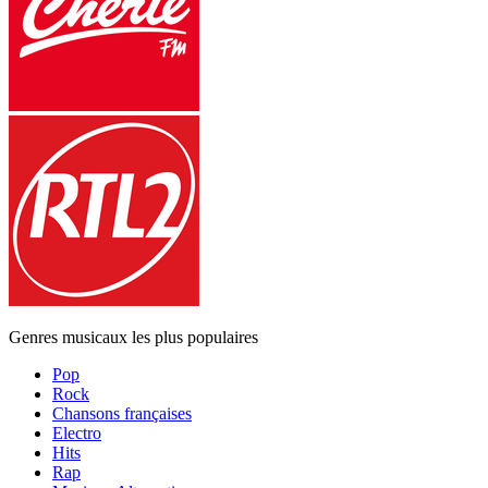
Genres musicaux les plus populaires
Pop
Rock
Chansons françaises
Electro
Hits
Rap