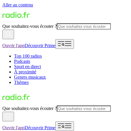
Aller au contenu
Que souhaitez-vous écouter ?
Ouvrir l'app
Découvrir Prime
Top 100 radios
Podcasts
Sport en direct
À proximité
Genres musicaux
Thèmes
Que souhaitez-vous écouter ?
Ouvrir l'app
Découvrir Prime