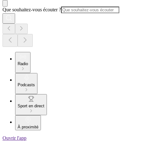
Que souhaitez-vous écouter ?
Radio
Podcasts
Sport en direct
À proximité
Ouvrir l'app