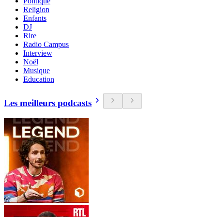
Politique
Religion
Enfants
DJ
Rire
Radio Campus
Interview
Noël
Musique
Education
Les meilleurs podcasts