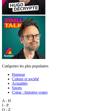
Catégories les plus populaires
Humour
Culture et société
Actualités
Sports
Crime : histoires vraies
A - H
I - P
Q - Z