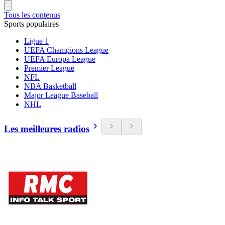
Tous les contenus
Sports populaires
Ligue 1
UEFA Champions League
UEFA Europa League
Premier League
NFL
NBA Basketball
Major League Baseball
NHL
Les meilleures radios