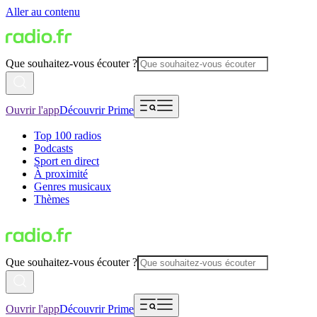
Aller au contenu
Que souhaitez-vous écouter ?
Ouvrir l'app
Découvrir Prime
Top 100 radios
Podcasts
Sport en direct
À proximité
Genres musicaux
Thèmes
Que souhaitez-vous écouter ?
Ouvrir l'app
Découvrir Prime