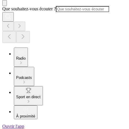
Que souhaitez-vous écouter ?
Radio
Podcasts
Sport en direct
À proximité
Ouvrir l'app