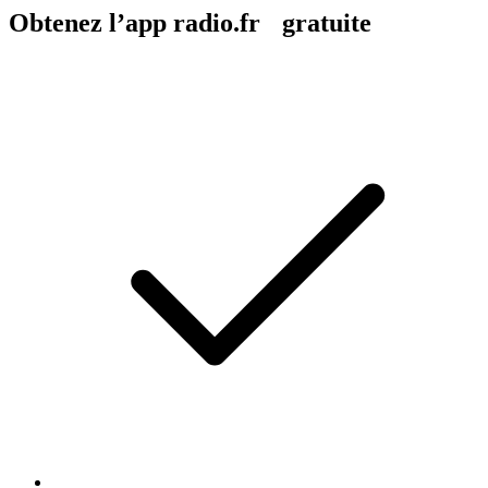
Obtenez l’app radio.fr gratuite