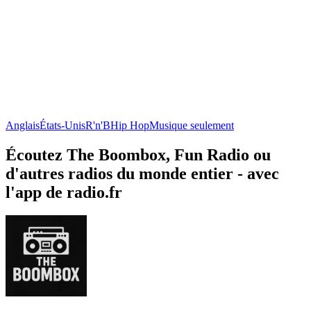
Anglais
États-Unis
R'n'B
Hip Hop
Musique seulement
Écoutez The Boombox, Fun Radio ou
d'autres radios du monde entier - avec
l'app de radio.fr