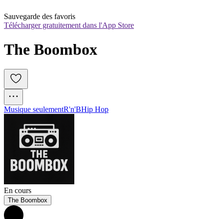
Sauvegarde des favoris
Télécharger gratuitement dans l'App Store
The Boombox
Musique seulement
R'n'B
Hip Hop
En cours
The Boombox