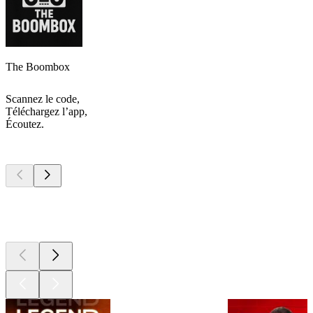
The Boombox
Scannez le code,
Téléchargez l’app,
Écoutez.
Les meilleurs
podcasts
Les meilleurs
podcasts
Les meilleurs
podcasts