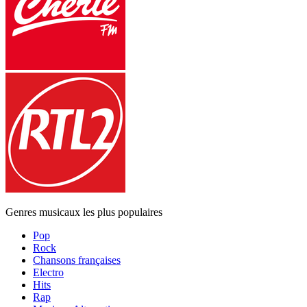
Genres musicaux les plus populaires
Pop
Rock
Chansons françaises
Electro
Hits
Rap