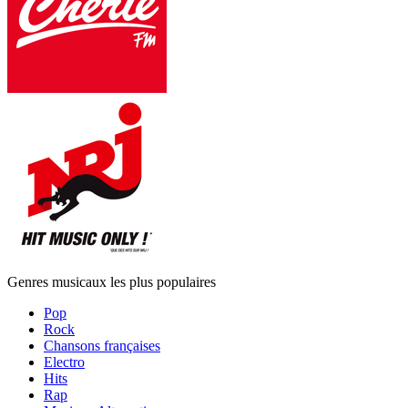
Genres musicaux les plus populaires
Pop
Rock
Chansons françaises
Electro
Hits
Rap