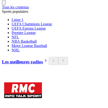
Tous les contenus
Sports populaires
Ligue 1
UEFA Champions League
UEFA Europa League
Premier League
NFL
NBA Basketball
Major League Baseball
NHL
Les meilleures radios