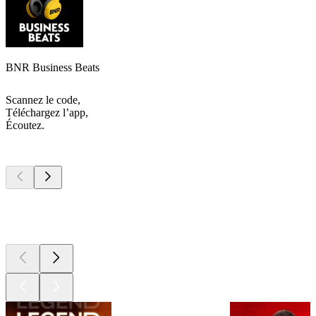
BNR Business Beats
Scannez le code,
Téléchargez l’app,
Écoutez.
Les meilleurs
podcasts
Les meilleurs
podcasts
Les meilleurs
podcasts