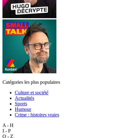
Catégories les plus populaires
Culture et société
Actualités
Sports
Humour
Crime : histoires vraies
A - H
I - P
Q - Z