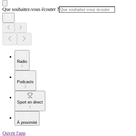
Que souhaitez-vous écouter ?
Radio
Podcasts
Sport en direct
À proximité
Ouvrir l'app