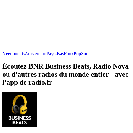
Néerlandais
Amsterdam
Pays-Bas
Funk
Pop
Soul
Écoutez BNR Business Beats, Radio Nova
ou d'autres radios du monde entier - avec
l'app de radio.fr