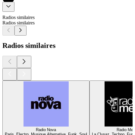
Radios similaires
Radios similaires
Radios similaires
Radio Nova
Radio Me
Paris, Electro, Musique Alternative, Funk, Soul
La Clusaz, Techno, Funk