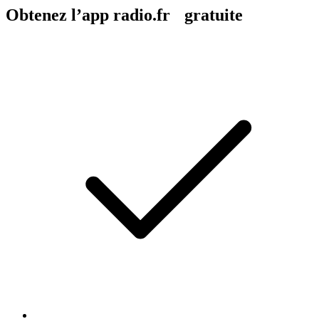
Obtenez l’app radio.fr gratuite