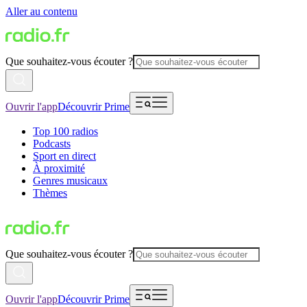
Aller au contenu
Que souhaitez-vous écouter ?
Ouvrir l'app
Découvrir Prime
Top 100 radios
Podcasts
Sport en direct
À proximité
Genres musicaux
Thèmes
Que souhaitez-vous écouter ?
Ouvrir l'app
Découvrir Prime