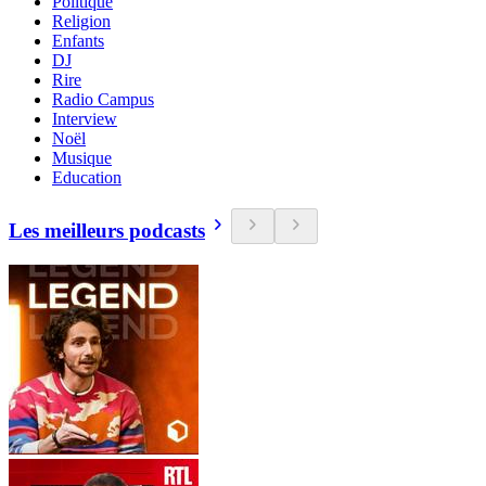
Politique
Religion
Enfants
DJ
Rire
Radio Campus
Interview
Noël
Musique
Education
Les meilleurs podcasts