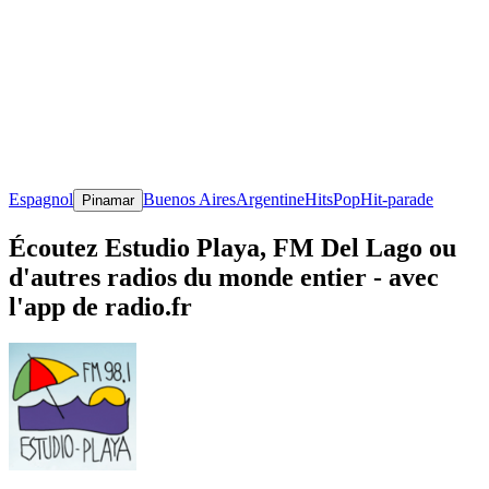
Espagnol
Buenos Aires
Argentine
Hits
Pop
Hit-parade
Pinamar
Écoutez Estudio Playa, FM Del Lago ou
d'autres radios du monde entier - avec
l'app de radio.fr