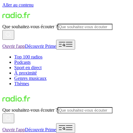
Aller au contenu
Que souhaitez-vous écouter ?
Ouvrir l'app
Découvrir Prime
Top 100 radios
Podcasts
Sport en direct
À proximité
Genres musicaux
Thèmes
Que souhaitez-vous écouter ?
Ouvrir l'app
Découvrir Prime