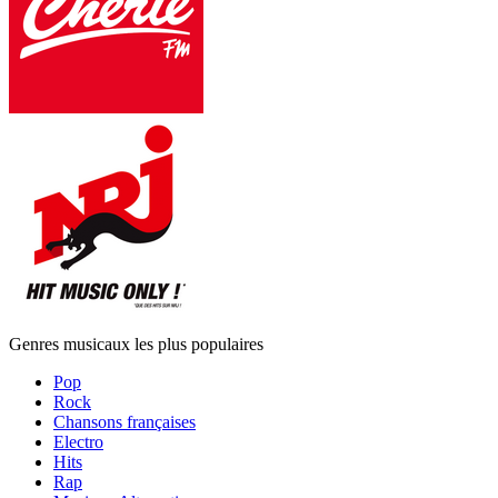
Genres musicaux les plus populaires
Pop
Rock
Chansons françaises
Electro
Hits
Rap