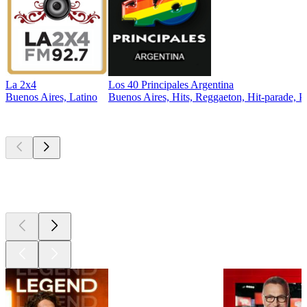
La 2x4
Los 40 Principales Argentina
Buenos Aires, Latino
Buenos Aires, Hits, Reggaeton, Hit-parade, P
Les meilleurs
podcasts
Les meilleurs
podcasts
Les meilleurs
podcasts