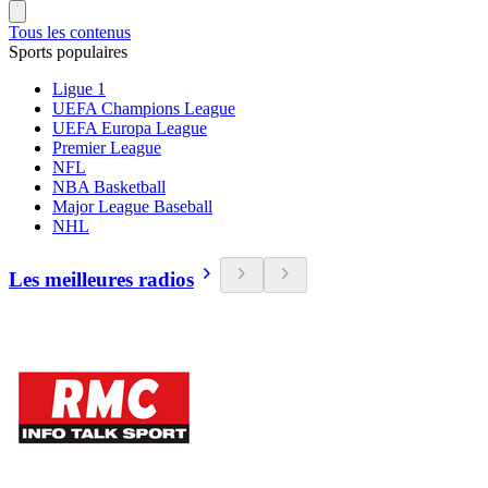
Tous les contenus
Sports populaires
Ligue 1
UEFA Champions League
UEFA Europa League
Premier League
NFL
NBA Basketball
Major League Baseball
NHL
Les meilleures radios