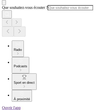
Que souhaitez-vous écouter ?
Radio
Podcasts
Sport en direct
À proximité
Ouvrir l'app