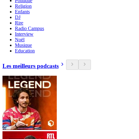
Politique
Religion
Enfants
DJ
Rire
Radio Campus
Interview
Noël
Musique
Education
Les meilleurs podcasts