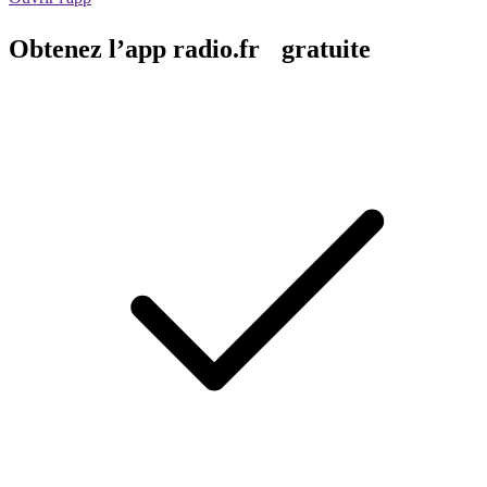
Obtenez l’app radio.fr gratuite