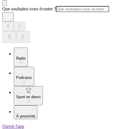
Que souhaitez-vous écouter ?
Radio
Podcasts
Sport en direct
À proximité
Ouvrir l'app