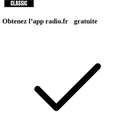
Obtenez l’app radio.fr gratuite