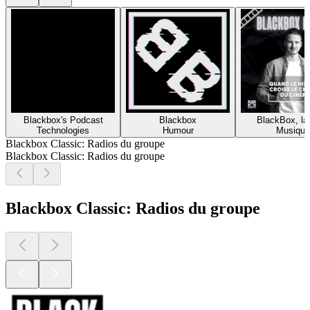
Blackbox's Podcast
Blackbox
BlackBox, la
Technologies
Humour
Musique
Blackbox Classic: Radios du groupe
Blackbox Classic: Radios du groupe
Blackbox Classic: Radios du groupe