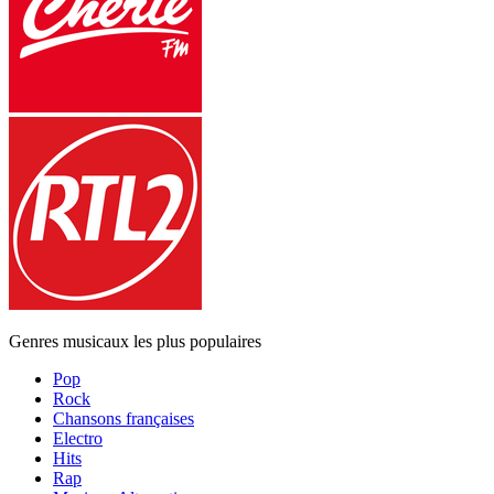
Genres musicaux les plus populaires
Pop
Rock
Chansons françaises
Electro
Hits
Rap