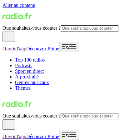
Aller au contenu
Que souhaitez-vous écouter ?
Ouvrir l'app
Découvrir Prime
Top 100 radios
Podcasts
Sport en direct
À proximité
Genres musicaux
Thèmes
Que souhaitez-vous écouter ?
Ouvrir l'app
Découvrir Prime