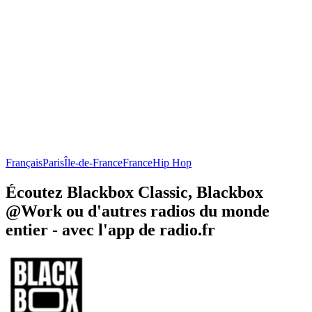
Français
Paris
Île-de-France
France
Hip Hop
Écoutez Blackbox Classic, Blackbox
@Work ou d'autres radios du monde
entier - avec l'app de radio.fr