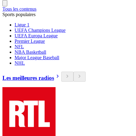
Tous les contenus
Sports populaires
Ligue 1
UEFA Champions League
UEFA Europa League
Premier League
NFL
NBA Basketball
Major League Baseball
NHL
Les meilleures radios