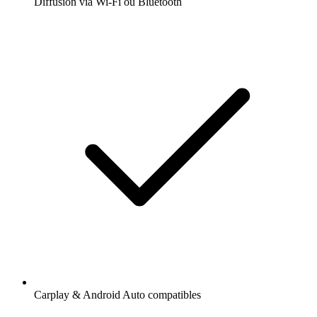
Diffusion via Wi-Fi ou Bluetooth
Carplay & Android Auto compatibles