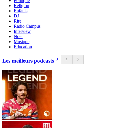
Politique
Religion
Enfants
DJ
Rire
Radio Campus
Interview
Noël
Musique
Education
Les meilleurs podcasts