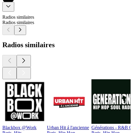
Radios similaires
Radios similaires
Radios similaires
Blackbox @Work
Urban Hit á l'ancienne
Générations - R&B G
Paris, Hits
Paris, Hip Hop
Paris, Hip Hop